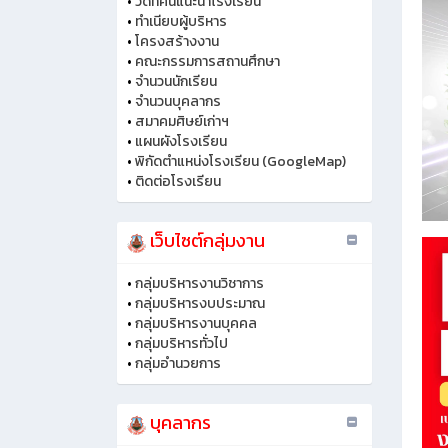
•
วีดิทัศน์แนะนำโรงเรียน
•
ทำเนียบผู้บริหาร
•
โครงสร้างงาน
•
คณะกรรมการสถานศึกษา
•
จำนวนนักเรียน
•
จำนวนบุคลากร
•
สมาคมศิษย์เก่าฯ
•
แผนผังโรงเรียน
•
พิกัดตำแหน่งโรงเรียน (GoogleMap)
•
ติดต่อโรงเรียน
เว็บไซต์กลุ่มงาน
•
กลุ่มบริหารงานวิชาการ
•
กลุ่มบริหารงบประมาณ
•
กลุ่มบริหารงานบุคคล
•
กลุ่มบริหารทั่วไป
•
กลุ่มอำนวยการ
บุคลากร