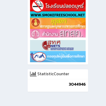
StatisticCounter
3044946