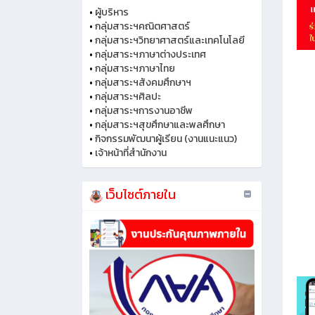
•
ผู้บริหาร
•
กลุ่มสาระฯคณิตศาสตร์
•
กลุ่มสาระฯวิทยาศาสตร์และเทคโนโลยี
•
กลุ่มสาระฯภาษาต่างประเทศ
•
กลุ่มสาระฯภาษาไทย
•
กลุ่มสาระฯสังคมศึกษาฯ
•
กลุ่มสาระฯศิลปะ
•
กลุ่มสาระฯการงานอาชีพ
•
กลุ่มสาระฯสุขศึกษาและพลศึกษา
•
กิจกรรมพัฒนาผู้เรียน (งานแนะแนว)
•
เจ้าหน้าที่สำนักงาน
เว็บไซต์ภายใน