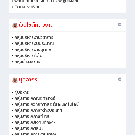
•
พิกัดตำแหน่งโรงเรียน (GoogleMap)
•
ติดต่อโรงเรียน
เว็บไซต์กลุ่มงาน
•
กลุ่มบริหารงานวิชาการ
•
กลุ่มบริหารงบประมาณ
•
กลุ่มบริหารงานบุคคล
•
กลุ่มบริหารทั่วไป
•
กลุ่มอำนวยการ
บุคลากร
•
ผู้บริหาร
•
กลุ่มสาระฯคณิตศาสตร์
•
กลุ่มสาระฯวิทยาศาสตร์และเทคโนโลยี
•
กลุ่มสาระฯภาษาต่างประเทศ
•
กลุ่มสาระฯภาษาไทย
•
กลุ่มสาระฯสังคมศึกษาฯ
•
กลุ่มสาระฯศิลปะ
•
กลุ่มสาระฯการงานอาชีพ