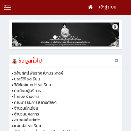
เข้าสู่ระบบ
ข้อมูลทั่วไป
•
วิสัยทัศน์ พันธกิจ เป้าประสงค์
•
ประวัติโรงเรียน
•
วีดิทัศน์แนะนำโรงเรียน
•
ทำเนียบผู้บริหาร
•
โครงสร้างงาน
•
คณะกรรมการสถานศึกษา
•
จำนวนนักเรียน
•
จำนวนบุคลากร
•
สมาคมศิษย์เก่าฯ
•
แผนผังโรงเรียน