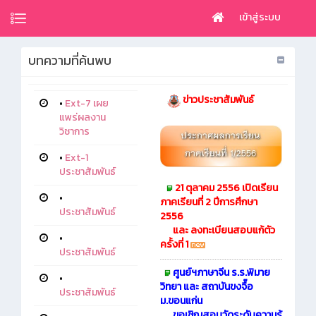
เข้าสู่ระบบ
บทความที่ค้นพบ
ข่าวประชาสัมพันธ์
•
Ext-7 เผย
แพร่ผลงาน
วิชาการ
•
Ext-1
ประชาสัมพันธ์
21 ตุลาคม 2556 เปิดเรียน
•
ภาคเรียนที่ 2 ปีการศึกษา
ประชาสัมพันธ์
2556
และ ลงทะเบียนสอบแก้ตัว
•
ครั้งที่ 1
ประชาสัมพันธ์
ศูนย์ฯภาษาจีน ร.ร.พิมาย
•
วิทยา และ สถาบันขงจื๊อ
ประชาสัมพันธ์
ม.ขอนแก่น
ขอเชิญสอบวัดระดับความรู้