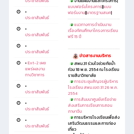
งานแผนงานและโครงการ|
ประชาสัมพันธ์
แบบฟอร์มโครงการ
||
แบบ
•
ฟอร์มงาน
||
มาตรฐานสมศ
|
ประชาสัมพันธ์
แนวทางการดำเนินงาน
•
เรื่องทัศนศึกษาโครงการเรียน
ประชาสัมพันธ์
ฟรี 15 ปี
•
ประชาสัมพันธ์
ข่าวสารงานบริหาร
•
Ext-2 เผย
สพม.31 ร่วมใจช่วยภัยน้ำ
แพร่ผลงาน
ท่วม 18 พ.ย. 2554 ณ โรงเรียน
ทางวิชาการ
ราชสีมาวิทยาลัย
การประชุมสัญจรผู้บริหาร
•
โรงเรียน สพม.เขต 31 26 พ.ค.
ประชาสัมพันธ์
2554
การสัมมนาศูนย์เครือข่าย
•
ส่งเสริมการเรียนการสอน
ประชาสัมพันธ์
ภาษาจีน
การบริหารโรงเรียนเพื่อส่ง
•
เสริมวัฒนธรรมและการท่อง
ประชาสัมพันธ์
เที่ยว