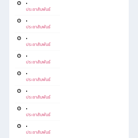
•
ประชาสัมพันธ์
•
ประชาสัมพันธ์
•
ประชาสัมพันธ์
•
ประชาสัมพันธ์
•
ประชาสัมพันธ์
•
ประชาสัมพันธ์
•
ประชาสัมพันธ์
•
ประชาสัมพันธ์