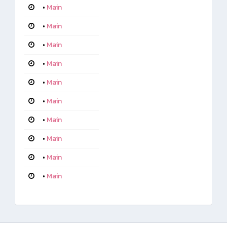
•
Main
•
Main
•
Main
•
Main
•
Main
•
Main
•
Main
•
Main
•
Main
•
Main