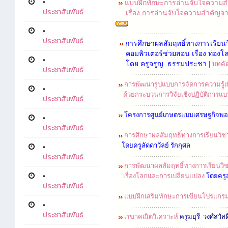
•
แบบฝึกทักษะการอ่านจับใจความสำคั
ประชาสัมพันธ์
เรื่อง การอ่านจับใจความสำคัญจา
•
ประชาสัมพันธ์
การศึกษาผลสัมฤทธิ์ทางการเรีย
คอมพิวเตอร์ช่วยสอน เรื่อง ท่องโลกอ
•
โดย ครูจรูญ ธรรมประชา |
บทคั
ประชาสัมพันธ์
การพัฒนารูปแบบการจัดการความรู้เ
•
ด้วยกระบวนการวิจัยเชิงปฏิบัติการแบ
ประชาสัมพันธ์
โครงการศูนย์เกษตรแบบเศรษฐกิจพอเ
•
ประชาสัมพันธ์
การศึกษาผลสัมฤทธิ์ทางการเรียนวิชาเ
•
โดยครูลัดดาวัลย์ รักกุศล
ประชาสัมพันธ์
การพัฒนาผลสัมฤทธิ์ทางการเรียนวิชา
•
เรื่องโลกและการเปลี่ยนแปลง
โดยครูส
ประชาสัมพันธ์
แบบฝึกเสริมทักษะการเขียนโปรแกรม
•
ประชาสัมพันธ์
เรขาคณิตวิเคราะห์
ครูมยุรี วงศ์สวัส