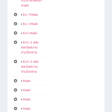
ประชาสัมพันธ์-
main
•
Ex-1 Main
•
Ex-1 Main
•
Ex1-Main
•
Ext-2 เผย
แพร่ผลงาน
ทางวิชาการ
•
Ext-2 เผย
แพร่ผลงาน
ทางวิชาการ
•
Main
•
Main
•
Main
•
Main