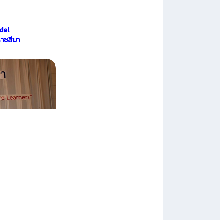
del
ราชสีมา