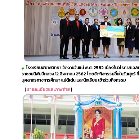
โรงเรียนพิมายวิทยา จัดงานวันแม่ พ.ศ. 2562 เนื่องในวโรกาส
ราชชนนีพันปีหลวง 12 สิงหาคม 2562 โดยจัดกิจกรรมขึ้นในวันศุกร์ ท
บุคลากรทางการศึกษา แม่ดีเด่น และนักเรียน เข้าร่วมกิจกรรม
|
รายละเอียดและภาพถ่าย
|