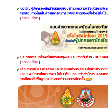
ขอเชิญผู้ปกครองนักเรียนตอบแบบสำรวจความพร้อมในการจัดก
การสอนทางไกลในสถานการณ์การแพร่ระบาดของเชื้อไวรัสโคโรน่
|
รายละเอียด
|
​
ประกาศการปิดโรงเรียนด้วยเหตุพิเศษ ระหว่างวันที่ 18 - 31 มีนาค
|
รายละเอียด
|
เลื่อนการสมัคร การสอบ และรายงานตัวนักเรียนเพื่อเข้าศึกษาต่อชั
และ ม. 4 ปีการศึกษา 2563 ไปไม่มีกำหนดจนกว่าสำนักงานคณะกร
การศึกษาขั้นพื้นฐานจะประกาศกำหนดการอีกครั้ง