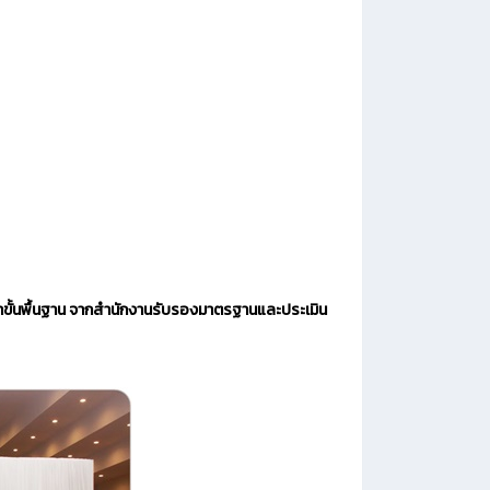
าขั้นพื้นฐาน จากสำนักงานรับรองมาตรฐานและประเมิน