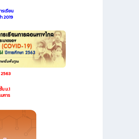
ารเรียน
า 2019
ม 2563
้น ม.1
รมการ