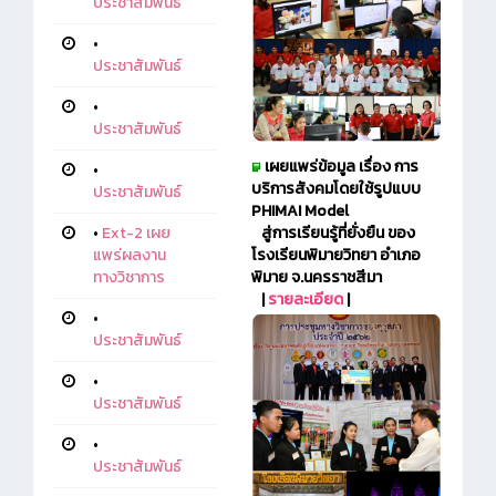
ประชาสัมพันธ์
•
ประชาสัมพันธ์
•
ประชาสัมพันธ์
เผยแพร่ข้อมูล เรื่อง การ
•
บริการสังคมโดยใช้รูปแบบ
ประชาสัมพันธ์
PHIMAI Model
สู่การเรียนรู้ที่ยั่งยืน ของ
•
Ext-2 เผย
โรงเรียนพิมายวิทยา อำเภอ
แพร่ผลงาน
พิมาย จ.นครราชสีมา
ทางวิชาการ
|
รายละเอียด
|
•
ประชาสัมพันธ์
•
ประชาสัมพันธ์
•
ประชาสัมพันธ์