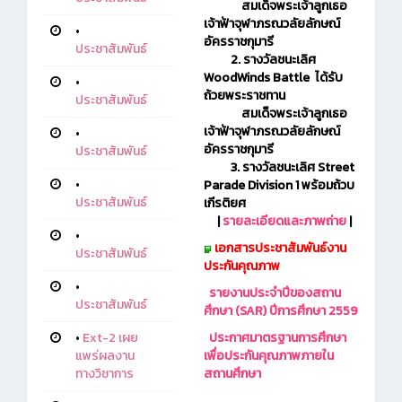
สมเด็จพระเจ้าลูกเธอ
เจ้าฟ้าจุฬาภรณวลัยลักษณ์
•
อัครราชกุมารี
ประชาสัมพันธ์
2. รางวัลชนะเลิศ
WoodWinds Battle ได้รับ
•
ถ้วยพระราชทาน
ประชาสัมพันธ์
สมเด็จพระเจ้าลูกเธอ
เจ้าฟ้าจุฬาภรณวลัยลักษณ์
•
อัครราชกุมารี
ประชาสัมพันธ์
3. รางวัลชนะเลิศ Street
•
Parade Division 1 พร้อมถ้วบ
ประชาสัมพันธ์
เกีรติยศ
|
รายละเอียดและภาพถ่าย
|
•
เอกสารประชาสัมพันธ์
งาน
ประชาสัมพันธ์
ประกันคุณภาพ
•
รายงานประจำปีของสถาน
ประชาสัมพันธ์
ศึกษา (SAR) ปีการศึกษา 2559
•
Ext-2 เผย
ประกาศมาตรฐานการศึกษา
แพร่ผลงาน
เพื่อประกันคุณภาพภายใน
ทางวิชาการ
สถานศึกษา