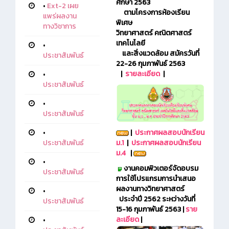
ศึกษา 2563
•
Ext-2 เผย
ตามโครงการห้องเรียน
แพร่ผลงาน
พิเศษ
ทางวิชาการ
วิทยาศาสตร์
คณิตศาสตร์
เทคโนโลยี
•
และสิ่งแวดล้อม
สมัครวันที่
ประชาสัมพันธ์
22-26 กุมภาพันธ์ 2563
|
รายละเอียด
|
•
ประชาสัมพันธ์
•
ประชาสัมพันธ์
•
|
ประกาศผลสอบนักเรียน
ประชาสัมพันธ์
ม.1
|
ประกาศผลสอบนักเรียน
ม.4
|
•
งานคอมพิวเตอร์จัดอบรม
ประชาสัมพันธ์
การใช้โปรแกรมการนำเสนอ
ผลงานทางวิทยาศาสตร์
•
ประจำปี 2562 ระหว่างวันที่
ประชาสัมพันธ์
15-16 กุมภาพันธ์ 2563 |
ราย
ละเอียด
|
•