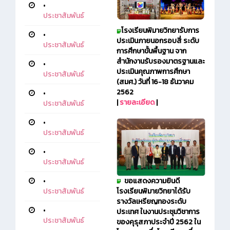
•
ประชาสัมพันธ์
โรงเรียนพิมายวิทยา
รับการ
•
ประเมินภายนอกรอบสี่ ระดับ
ประชาสัมพันธ์
การศึกษาขั้นพื้นฐาน จาก
สำนักงานรับรองมาตรฐานและ
•
ประเมินคุณภาพการศึกษา
ประชาสัมพันธ์
(สมศ.) วันที่ 16-18 ธันวาคม
2562
•
|
รายละเอียด
|
ประชาสัมพันธ์
•
ประชาสัมพันธ์
•
ประชาสัมพันธ์
ขอแสดงความยินดี
•
โรงเรียนพิมายวิทยาได้รับ
ประชาสัมพันธ์
รางวัลเหรียญทองระดับ
•
ประเทศ ในงานประชุมวิชาการ
ประชาสัมพันธ์
ของคุรุสภาประจำปี 2562 ใน