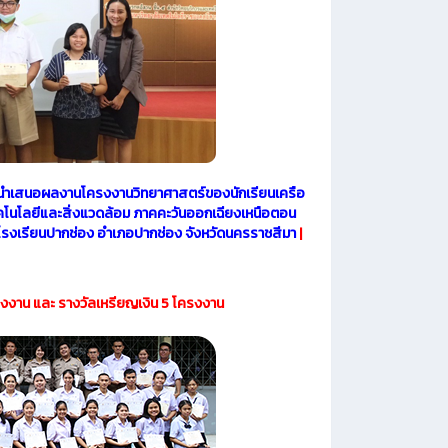
ละนำเสนอผลงานโครงงานวิทยาศาสตร์ของนักเรียนเครือ
คโนโลยีและสิ่งแวดล้อม ภาคคะวันออกเฉียงเหนือตอน
3 ณ โรงเรียนปากช่อง อำเภอปากช่อง จังหวัดนครราชสีมา
|
งาน และ รางวัลเหรียญเงิน 5 โครงงาน