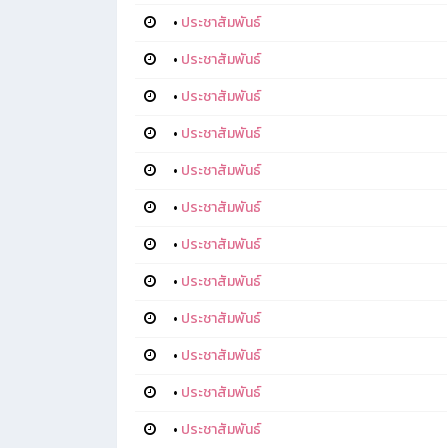
•
ประชาสัมพันธ์
•
ประชาสัมพันธ์
•
ประชาสัมพันธ์
•
ประชาสัมพันธ์
•
ประชาสัมพันธ์
•
ประชาสัมพันธ์
•
ประชาสัมพันธ์
•
ประชาสัมพันธ์
•
ประชาสัมพันธ์
•
ประชาสัมพันธ์
•
ประชาสัมพันธ์
•
ประชาสัมพันธ์