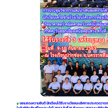
ขอแสดงความยินดี นักเรียนได้รีบรางวัลชนะเลิศการประกวดวาดภาพ