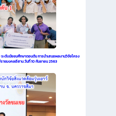
ชย ระดับมัธยมศึกษาตอนต้น การนำเสนอผลงานวิจัยโครง
ีราชมงคลอีสาน วันที่ 10 กันยายน 2563