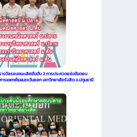
ะรางวัลรองชนะเลิศอันดับ 2 การประกวดแข่งขันตอบ
ารแพทย์แผนตะวันออก มหาวิทยาลัยรังสิต จ.ปทุมธานี