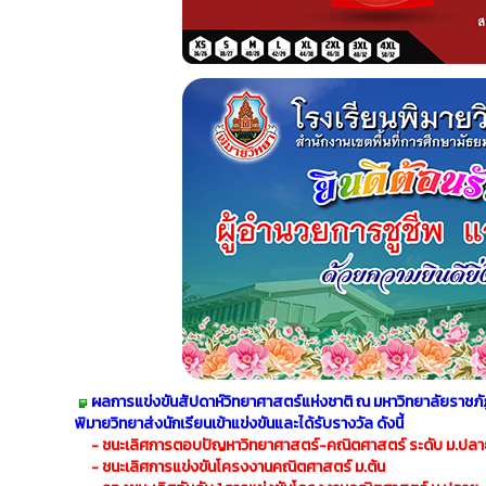
ผลการแข่งขันสัปดาห์วิทยาศาสตร์แห่งชาติ ณ มหาวิทยาลัยราชภัฏ
พิมายวิทยาส่งนักเรียนเข้าแข่งขันและได้รับรางวัล ดังนี้
- ชนะเลิศการตอบปัญหาวิทยาศาสตร์-คณิตศาสตร์ ระดับ ม.ปล
- ชนะเลิศการแข่งขันโครงงานคณิตศาสตร์ ม.ต้น