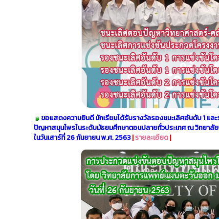
ขอแสดงความยินดี นักเรียนได้รับรางวัลรองชนะเลิศอันดับ 1 แล
ปัญหาสมุนไพรในระดับมัธยมศึกษาตอนปลายทั่วประเทศ ณ วิทยาลัยก
ในวันเสาร์ที่ 26 กันยายน พ.ศ. 2563
|
รายละเอียด
|