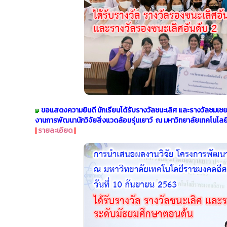
ขอแสดงความยินดี นักเรียนได้รับรางวัลชนะเลิศ และรางวัลชมเ
งานการพัฒนานักวิจัยสิ่งแวดล้อมรุ่นเยาว์ ณ มหาวิทยาลัยเทคโนโลย
|
รายละเอียด
|