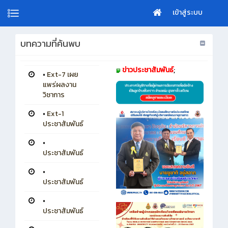
เข้าสู่ระบบ
บทความที่ค้นพบ
ข่าวประชาสัมพันธ์
;
•
Ext-7 เผย
แพร่ผลงาน
วิชาการ
•
Ext-1
ประชาสัมพันธ์
•
ประชาสัมพันธ์
•
ประชาสัมพันธ์
•
ประชาสัมพันธ์