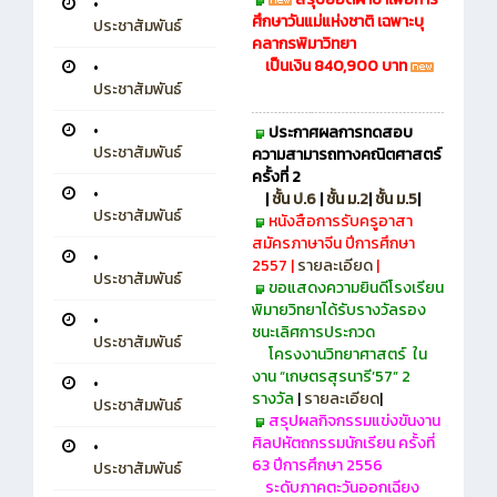
•
ศึกษาวันแม่แห่งชาติ เฉพาะบุ
ประชาสัมพันธ์
คลากรพิมาวิทยา
เป็นเงิน 840,900 บาท
•
ประชาสัมพันธ์
•
ประกาศผลการ
ทดสอบ
ประชาสัมพันธ์
ความสามารถทางคณิตศาสตร์
ครั้งที่ 2
•
|
ชั้น ป.6
|
ชั้น ม.2
|
ชั้น ม.5
|
ประชาสัมพันธ์
หนังสือการรับครูอาสา
สมัครภาษาจีน ปีการศึกษา
•
2557 |
รายละเอียด
|
ประชาสัมพันธ์
ขอแสดงความยินดีโรงเรียน
พิมายวิทยาได้รับรางวัลรอง
•
ชนะเลิศการประกวด
ประชาสัมพันธ์
โครงงานวิทยาศาสตร์
ใน
งาน “เกษตรสุรนารี’57” 2
•
รางวัล
|
รายละเอียด
|
ประชาสัมพันธ์
สรุปผลกิจกรรมแข่งขันงาน
ศิลปหัตถกรรมนักเรียน ครั้งที่
•
63 ปีการศึกษา 2556
ประชาสัมพันธ์
ระดับภาคตะวันออกเฉียง