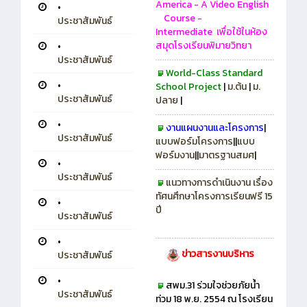
America - A Video English
•
Course -
ประชาสัมพันธ์
Intermediate
เพื่อใช้ในห้อง
สมุดโรงเรียนพิมายวิทยา
•
ประชาสัมพันธ์
World-Class Standard
•
School Project
|
ม.ต้น
|
ม.
ประชาสัมพันธ์
ปลาย
|
•
งานแผนงานและโครงการ
|
ประชาสัมพันธ์
แบบฟอร์มโครงการ
||
แบบ
ฟอร์มงาน
||
มาตรฐานสมศ
|
•
ประชาสัมพันธ์
แนวทางการดำเนินงาน เรื่อง
ทัศนศึกษาโครงการเรียนฟรี 15
•
ปี
ประชาสัมพันธ์
•
ข่าวสารงานบริหาร
ประชาสัมพันธ์
•
สพม.31 ร่วมใจช่วยภัยน้ำ
ประชาสัมพันธ์
ท่วม 18 พ.ย. 2554 ณ โรงเรียน