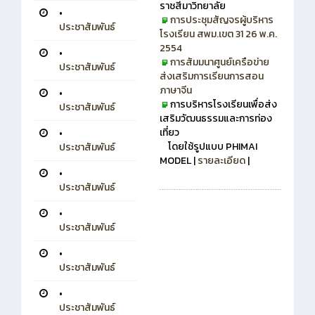
ราชสีมาวิทยาลัย
•
การประชุมสัญจรผู้บริหาร
ประชาสัมพันธ์
โรงเรียน สพม.เขต 31 26 พ.ค.
2554
•
การสัมมนาศูนย์เครือข่าย
ประชาสัมพันธ์
ส่งเสริมการเรียนการสอน
ภาษาจีน
•
การบริหารโรงเรียนเพื่อส่ง
ประชาสัมพันธ์
เสริมวัฒนธรรมและการท่อง
เที่ยว
•
โดยใช้รูปแบบ PHIMAI
ประชาสัมพันธ์
MODEL |
รายละเอียด
|
•
ประชาสัมพันธ์
•
ประชาสัมพันธ์
•
ประชาสัมพันธ์
•
ประชาสัมพันธ์