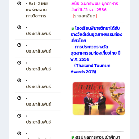
•
Ext-2 เผย
เหนือ จ.นครพนม-มุกดาหาร
แพร่ผลงาน
วันที่ 11-13 ธ.ค. 2556
ทางวิชาการ
|
รายละเอียด
|
•
โรงเรียนพิมายวิทยาได้รับ
ประชาสัมพันธ์
รางวัลดีเด่นอุตสาหกรรมท่อง
เที่ยวไทย
•
การประกวดรางวัล
ประชาสัมพันธ์
อุตสาหกรรมท่องเที่ยวไทย ปี
พ.ศ. 2556
•
(Thailand Tourism
ประชาสัมพันธ์
Awards 2013)
•
ประชาสัมพันธ์
•
ประชาสัมพันธ์
•
ประชาสัมพันธ์
•
สรุปผลการสอบเข้าศึกษา