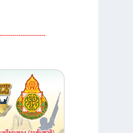
----------------------