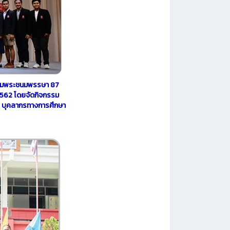
เฉลิมพระชนมพรรษา 87
2562 โดยจัดกิจกรรม
ครู บุคลากรทางการศึกษา