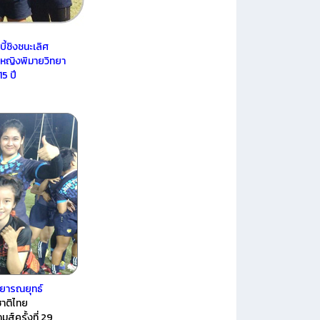
ี้ชิงชนะเลิศ
ลหญิงพิมายวิทยา
5 ปี
 วิทยารณยุทธ์
ชาติไทย
เกมส์ครั้งที่ 29