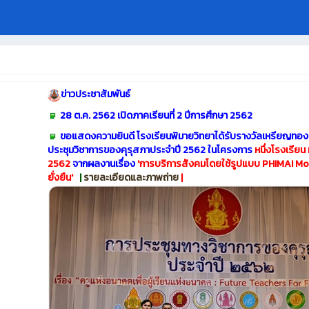
ข่าวประชาสัมพันธ์
28 ต.ค. 2562 เปิดภาคเรียนที่ 2 ปีการศึกษา 2562
ขอแสดงความยินดี โรงเรียนพิมายวิทยาได้รับรางวัลเหรียญทอง
ประชุมวิชาการของคุรุสภาประจำปี 2562 ในโครงการ
หนึ่งโรงเรียน
2562
จากผลงานเรื่อง
'
การบริการสังคมโดยใช้รูปแบบ PHIMAI Model 
ยั่งยืน'
|
รายละเอียดและภาพถ่าย
|