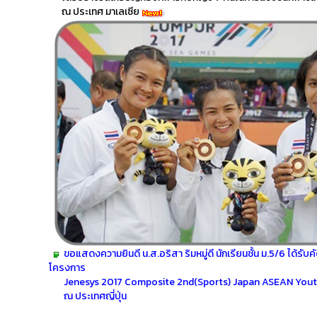
ณ ประเทศ มาเลเซีย
ขอแสดงความยินดี น.ส.อริสา ริมหมู่ดี นักเรียนชั้น ม.5/6 ได้รับคั
โครงการ
Jenesys 2017 Composite 2nd(Sports) Japan ASEAN Yout
ณ ประเทศญี่ปุ่น