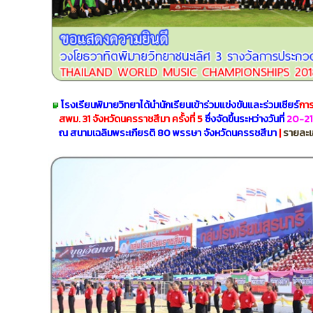
โรงเรียนพิมายวิทยาได้นำนักเรียนเข้าร่วมแข่งขันและร่วมเชียร์
การ
สพม. 31
จังหวัดนครราชสีมา ครั้งที่ 5
ซึ่งจัดขึ้นระหว่างวันที่
20-21 
ณ สนามเฉลิมพระเกียรติ 80 พรรษา จังหวัดนครรชสีมา
|
รายละเ