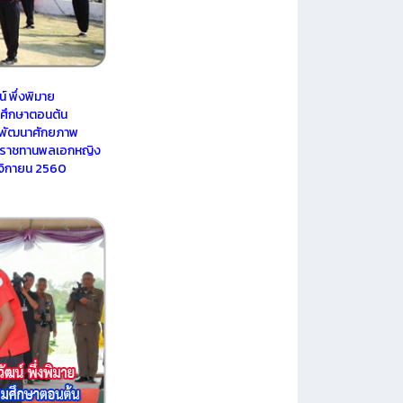
 พึ่งพิมาย
ยมศึกษาตอนต้น
ะพัฒนาศักยภาพ
ระราชทานพลเอกหญิง
ศจิกายน 2560