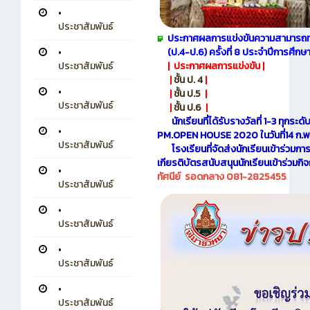
•
ประชาสัมพันธ์
ประกาศผลการแข่งขันความสามารถท
(ป.4-ป.6) ครั้งที่ 8 ประจำปีการศึก
•
| ประกาศผลการแข่งขัน | ​​
ประชาสัมพันธ์
|
ชั้น ป. 4
| ​​
•
|
ชั้น ป.5
| ​​
ประชาสัมพันธ์
|
ชั้น ป.6
| ​​
นักเรียนที่ได้รับรางวัลที่ 1-3 ทุกระ
•
PM.OPEN HOUSE 2020 ในวันที่14 ก.พ.
ประชาสัมพันธ์
โรงเรียนที่จัดส่งนักเรียนเข้าร่วม
เกียรติบัตรสนับสนุนนักเรียนเข้าร่วมก
•
ทัศนีย์ รอดกลาง 081-2825455
ประชาสัมพันธ์
•
ประชาสัมพันธ์
•
ประชาสัมพันธ์
•
ประชาสัมพันธ์