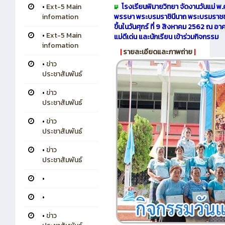
โรงเรียนพิมายวิทยา จัดงานวันแม่ 
•
Ext-5 Main
พรรษา พระบรมราชินีนาถ พระบรมราชชน
infomation
ขึ้นในวันศุกร์ ที่ 9 สิงหาคม 2562 ณ อ
•
Ext-5 Main
แม่ดีเด่น และนักเรียน เข้าร่วมกิจกรรม
infomation
|
รายละเอียดและภาพถ่าย
|
•
ข่าว
ประชาสัมพันธ์
•
ข่าว
ประชาสัมพันธ์
•
ข่าว
ประชาสัมพันธ์
•
ข่าว
ประชาสัมพันธ์
•
•
•
ข่าว