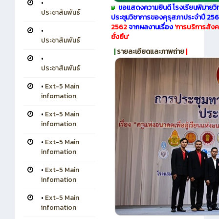
•
ขอแสดงความยินดี โรงเรียนพิมายวิ
ประชาสัมพันธ์
ประชุมวิชาการของคุรุสภาประจำปี 25
2562
จากผลงานเรื่อง
'
การบริการสังคม
•
ยั่งยืน'
ประชาสัมพันธ์
|
รายละเอียดและภาพถ่าย
|​​
•
ประชาสัมพันธ์
•
Ext-5 Main
infomation
•
Ext-5 Main
infomation
•
Ext-5 Main
infomation
•
Ext-5 Main
infomation
•
Ext-5 Main
infomation