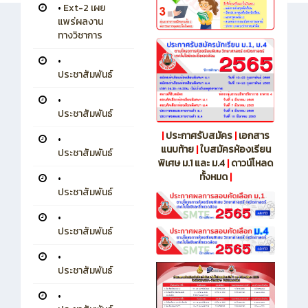
•
Ext-2 เผย
แพร่ผลงาน
ทางวิชาการ
•
ประชาสัมพันธ์
•
ประชาสัมพันธ์
|
ประกาศรับสมัคร
|
เอกสาร
•
แนบท้าย
|
ใบสมัครห้องเรียน
ประชาสัมพันธ์
พิเศษ ม.1 และ ม.4
|
ดาวน์โหลด
ทั้งหมด
|
•
ประชาสัมพันธ์
•
ประชาสัมพันธ์
•
ประชาสัมพันธ์
•