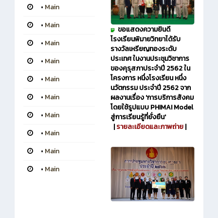
•
Main
•
Main
ขอแสดงความยินดี
โรงเรียนพิมายวิทยาได้รับ
•
Main
รางวัลเหรียญทองระดับ
ประเทศ ในงานประชุมวิชาการ
•
Main
ของคุรุสภาประจำปี 2562 ใน
โครงการ หนึ่งโรงเรียน หนึ่ง
•
Main
นวัตกรรม ประจำปี 2562 จาก
•
Main
ผลงานเรื่อง 'การบริการสังคม
โดยใช้รูปแบบ PHIMAI Model
•
Main
สู่การเรียนรู้ที่ยั่งยืน'
|
รายละเอียดและภาพถ่าย
|
•
Main
•
Main
•
Main