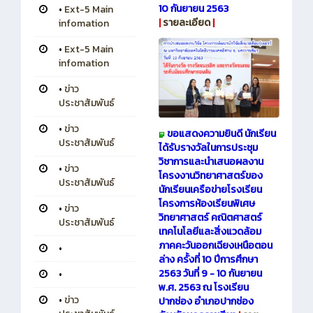
10 กันยายน 2563
•
Ext-5 Main
|
รายละเอียด
|
infomation
•
Ext-5 Main
infomation
•
ข่าว
ประชาสัมพันธ์
•
ข่าว
ขอแสดงความยินดี นักเรียน
ประชาสัมพันธ์
ได้รับรางวัลในการประชุม
วิชาการและนำเสนอผลงาน
•
ข่าว
โครงงานวิทยาศาสตร์ของ
ประชาสัมพันธ์
นักเรียนเครือข่ายโรงเรียน
โครงการห้องเรียนพิเศษ
•
ข่าว
วิทยาศาสตร์ คณิตศาสตร์
ประชาสัมพันธ์
เทคโนโลยีและสิ่งแวดล้อม
ภาคคะวันออกเฉียงเหนือตอน
•
ล่าง ครั้งที่ 10 ปีการศึกษา
2563 วันที่ 9 - 10 กันยายน
•
พ.ศ. 2563 ณ โรงเรียน
•
ข่าว
ปากช่อง อำเภอปากช่อง