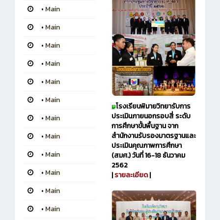
•
Main
•
Main
•
Main
•
Main
•
Main
•
Main
โรงเรียนพิมายวิทยา
รับการ
ประเมินภายนอกรอบสี่ ระดับ
•
Main
การศึกษาขั้นพื้นฐาน จาก
สำนักงานรับรองมาตรฐานและ
•
Main
ประเมินคุณภาพการศึกษา
•
Main
(สมศ.) วันที่ 16-18 ธันวาคม
2562
•
Main
|
รายละเอียด
|
•
Main
•
Main