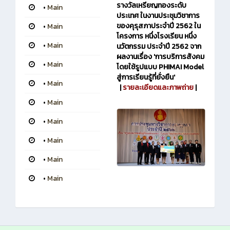
รางวัลเหรียญทองระดับ
•
Main
ประเทศ ในงานประชุมวิชาการ
ของคุรุสภาประจำปี 2562 ใน
•
Main
โครงการ หนึ่งโรงเรียน หนึ่ง
•
Main
นวัตกรรม ประจำปี 2562 จาก
ผลงานเรื่อง 'การบริการสังคม
•
Main
โดยใช้รูปแบบ PHIMAI Model
สู่การเรียนรู้ที่ยั่งยืน'
•
Main
|
รายละเอียดและภาพถ่าย
|
•
Main
•
Main
•
Main
•
Main
•
Main