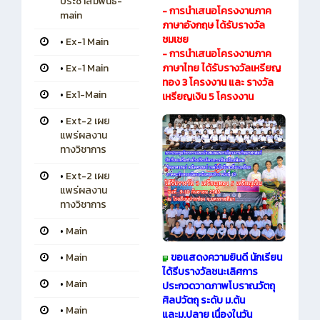
ประชาสัมพันธ์-
- การนำเสนอโครงงานภาค
main
ภาษาอังกฤษ ได้รับรางวัล
ชมเชย
•
Ex-1 Main
- การนำเสนอโครงงานภาค
•
Ex-1 Main
ภาษาไทย ได้รับรางวัลเหรียญ
ทอง 3 โครงงาน และ รางวัล
•
Ex1-Main
เหรียญเงิน 5 โครงงาน
•
Ext-2 เผย
แพร่ผลงาน
ทางวิชาการ
•
Ext-2 เผย
แพร่ผลงาน
ทางวิชาการ
•
Main
ขอแสดงความยินดี นักเรียน
•
Main
ได้รีบรางวัลชนะเลิศการ
•
Main
ประกวดวาดภาพโบราณวัตถุ
ศิลปวัตถุ ระดับ ม.ต้น
•
Main
และม.ปลาย เนื่องในวัน