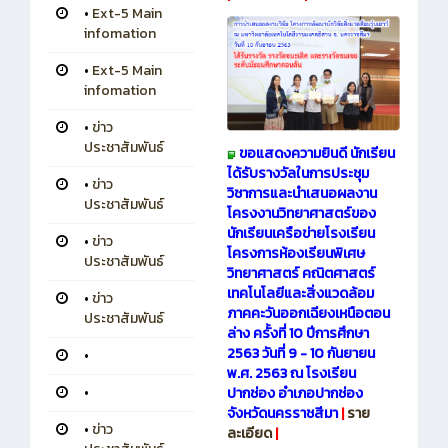
•
Ext-5 Main
infomation
•
Ext-5 Main
infomation
•
ข่าว
ประชาสัมพันธ์
ขอแสดงความยินดี นักเรียน
ได้รับรางวัลในการประชุม
•
ข่าว
วิชาการและนำเสนอผลงาน
ประชาสัมพันธ์
โครงงานวิทยาศาสตร์ของ
นักเรียนเครือข่ายโรงเรียน
•
ข่าว
โครงการห้องเรียนพิเศษ
ประชาสัมพันธ์
วิทยาศาสตร์ คณิตศาสตร์
เทคโนโลยีและสิ่งแวดล้อม
•
ข่าว
ภาคคะวันออกเฉียงเหนือตอน
ประชาสัมพันธ์
ล่าง ครั้งที่ 10 ปีการศึกษา
2563 วันที่ 9 - 10 กันยายน
•
พ.ศ. 2563 ณ โรงเรียน
•
ปากช่อง อำเภอปากช่อง
จังหวัดนครราชสีมา
|
ราย
•
ข่าว
ละเอียด
|