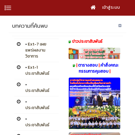
เข้าสู่ระบบ
บทความที่ค้นพบ
ข่าวประชาสัมพันธ์
•
Ext-7 เผย
แพร่ผลงาน
วิชาการ
|
ตารางสอบ
|
คำสั่งคณะ
•
Ext-1
กรรมการคุมสอบ
|
ประชาสัมพันธ์
•
ประชาสัมพันธ์
•
ประชาสัมพันธ์
•
ประชาสัมพันธ์