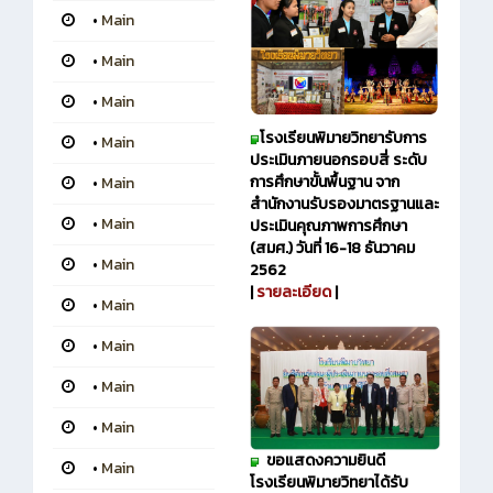
•
Main
•
Main
•
Main
โรงเรียนพิมายวิทยา
รับการ
•
Main
ประเมินภายนอกรอบสี่ ระดับ
การศึกษาขั้นพื้นฐาน จาก
•
Main
สำนักงานรับรองมาตรฐานและ
•
Main
ประเมินคุณภาพการศึกษา
(สมศ.) วันที่ 16-18 ธันวาคม
•
Main
2562
|
รายละเอียด
|
•
Main
•
Main
•
Main
•
Main
ขอแสดงความยินดี
•
Main
โรงเรียนพิมายวิทยาได้รับ