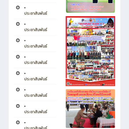
•
ประชาสัมพันธ์
•
ประชาสัมพันธ์
•
ประชาสัมพันธ์
•
ประชาสัมพันธ์
•
ประชาสัมพันธ์
•
ประชาสัมพันธ์
•
ประชาสัมพันธ์
•
ประชาสัมพันธ์