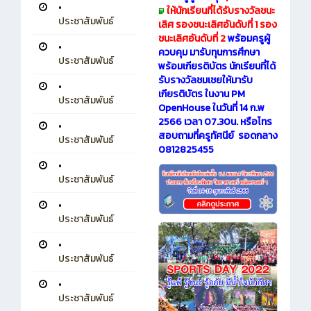
•
ให้นักเรียนที่ได้รับรางวัลชนะ
ประชาสัมพันธ์
เลิศ รองชนะเลิศอันดับที่ 1 รอง
ชนะเลิศอันดับที่ 2
พร้อมครูผู้
•
ควบคุม มารับทุนการศึกษา
ประชาสัมพันธ์
พร้อมเกียรติบัตร นักเรียนที่ได้
รับรางวัลชมเชยให้มารับ
•
เกียรติบัตร ในงาน PM
ประชาสัมพันธ์
OpenHouse ในวันที่ 14 ก.พ
2566 เวลา 07.30น. หรือโทร
•
สอบถามที่ครูทัศนีย์ รอดกลาง
ประชาสัมพันธ์
0812825455
•
ประชาสัมพันธ์
•
ประชาสัมพันธ์
•
ประชาสัมพันธ์
•
ประชาสัมพันธ์