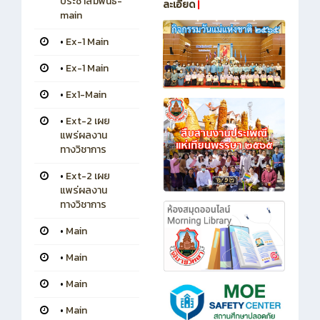
ประชาสัมพันธ์-
ละเอียด
|
main
•
Ex-1 Main
•
Ex-1 Main
•
Ex1-Main
•
Ext-2 เผย
แพร่ผลงาน
ทางวิชาการ
•
Ext-2 เผย
แพร่ผลงาน
ทางวิชาการ
•
Main
•
Main
•
Main
•
Main