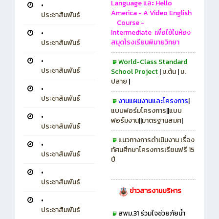
Language
และ
Hello
•
America - A Video English
ประชาสัมพันธ์
Course -
Intermediate
เพื่อใช้ในห้อง
•
สมุดโรงเรียนพิมายวิทยา
ประชาสัมพันธ์
•
World-Class Standard
ประชาสัมพันธ์
School Project
|
ม.ต้น
|
ม.
ปลาย
|
•
ประชาสัมพันธ์
งานแผนงานและโครงการ
|
แบบฟอร์มโครงการ
||
แบบ
•
ฟอร์มงาน
||
มาตรฐานสมศ
|
ประชาสัมพันธ์
แนวทางการดำเนินงาน เรื่อง
•
ทัศนศึกษาโครงการเรียนฟรี 15
ประชาสัมพันธ์
ปี
•
ประชาสัมพันธ์
ข่าวสารงานบริหาร
•
ประชาสัมพันธ์
สพม.31 ร่วมใจช่วยภัยน้ำ