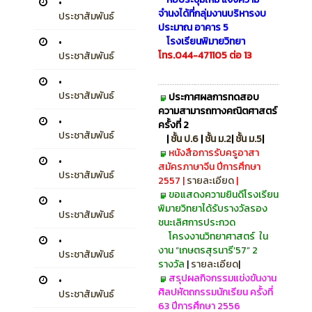
•
จำนงได้ที่กลุ่มงานบริหารงบ
ประชาสัมพันธ์
ประมาณ อาคาร 5
โรงเรียนพิมายวิทยา
•
โทร.044-471105 ต่อ 13
ประชาสัมพันธ์
•
ประชาสัมพันธ์
ประกาศผลการ
ทดสอบ
ความสามารถทางคณิตศาสตร์
•
ครั้งที่ 2
ประชาสัมพันธ์
|
ชั้น ป.6
|
ชั้น ม.2
|
ชั้น ม.5
|
หนังสือการรับครูอาสา
•
สมัครภาษาจีน ปีการศึกษา
ประชาสัมพันธ์
2557 |
รายละเอียด
|
ขอแสดงความยินดีโรงเรียน
•
พิมายวิทยาได้รับรางวัลรอง
ประชาสัมพันธ์
ชนะเลิศการประกวด
โครงงานวิทยาศาสตร์
ใน
•
งาน “เกษตรสุรนารี’57” 2
ประชาสัมพันธ์
รางวัล
|
รายละเอียด
|
สรุปผลกิจกรรมแข่งขันงาน
•
ศิลปหัตถกรรมนักเรียน ครั้งที่
ประชาสัมพันธ์
63 ปีการศึกษา 2556