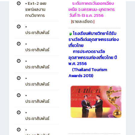
•
Ext-2 เผย
ระดับภาคตะวันออกเฉียง
แพร่ผลงาน
เหนือ จ.นครพนม-มุกดาหาร
ทางวิชาการ
วันที่ 11-13 ธ.ค. 2556
|
รายละเอียด
|
•
ประชาสัมพันธ์
โรงเรียนพิมายวิทยาได้รับ
รางวัลดีเด่นอุตสาหกรรมท่อง
•
เที่ยวไทย
ประชาสัมพันธ์
การประกวดรางวัล
อุตสาหกรรมท่องเที่ยวไทย ปี
•
พ.ศ. 2556
ประชาสัมพันธ์
(Thailand Tourism
Awards 2013)
•
ประชาสัมพันธ์
•
ประชาสัมพันธ์
•
ประชาสัมพันธ์
•