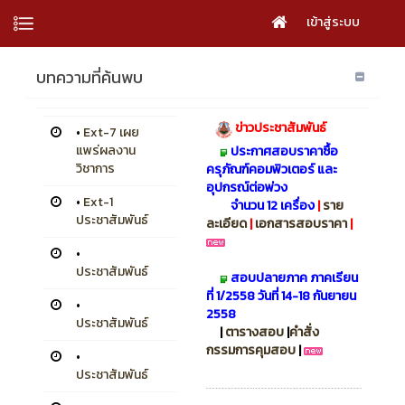
เข้าสู่ระบบ
บทความที่ค้นพบ
ข่าวประชาสัมพันธ์
•
Ext-7 เผย
แพร่ผลงาน
ประกาศสอบราคาซื้อ
วิชาการ
ครุภัณฑ์คอมพิวเตอร์ และ
อุปกรณ์ต่อพ่วง
•
Ext-1
จำนวน 12 เครื่อง
|
ราย
ประชาสัมพันธ์
ละเอียด
|
เอกสารสอบราคา
|
•
ประชาสัมพันธ์
สอบปลายภาค ภาคเรียน
ที่ 1/2558 วันที่ 14-18 กันยายน
•
2558
ประชาสัมพันธ์
|
ตารางสอบ
|
คำสั่ง
กรรมการคุมสอบ
|
•
ประชาสัมพันธ์