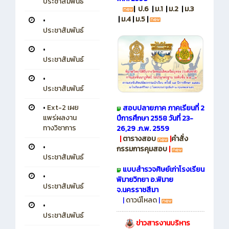
ประชาสัมพันธ์
|
ป.6
|
ม.1
|
ม.2
|
ม.3
|
ม.4
|
ม.5
|
•
ประชาสัมพันธ์
•
ประชาสัมพันธ์
•
ประชาสัมพันธ์
•
Ext-2 เผย
สอบปลายภาค ภาคเรียนที่ 2
แพร่ผลงาน
ปีการศึกษา 2558 วันที่ 23-
ทางวิชาการ
26,29 .ก.พ. 2559
|
ตารางสอบ
|
คำสั่ง
•
กรรมการคุมสอบ
|
ประชาสัมพันธ์
แบบสำรวจศิษย์เก่าโรงเรียน
•
พิมายวิทยา อ.พิมาย
ประชาสัมพันธ์
จ.นครราชสีมา
|
ดาวน์โหลด
|
•
ประชาสัมพันธ์
ข่าวสารงานบริหาร