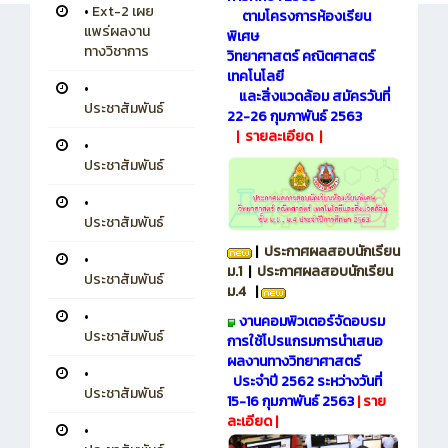
•
Ext-2 เผย
ตามโครงการห้องเรียน
แพร่ผลงาน
พิเศษ
ทางวิชาการ
วิทยาศาสตร์
คณิตศาสตร์
เทคโนโลยี
•
และสิ่งแวดล้อม
สมัครวันที่
ประชาสัมพันธ์
22-26 กุมภาพันธ์ 2563
|
รายละเอียด
|
•
ประชาสัมพันธ์
•
ประชาสัมพันธ์
|
ประกาศผลสอบนักเรียน
•
ม.1
|
ประกาศผลสอบนักเรียน
ประชาสัมพันธ์
ม.4
|
•
งานคอมพิวเตอร์จัดอบรม
ประชาสัมพันธ์
การใช้โปรแกรมการนำเสนอ
ผลงานทางวิทยาศาสตร์
•
ประจำปี 2562 ระหว่างวันที่
ประชาสัมพันธ์
15-16 กุมภาพันธ์ 2563
|
ราย
ละเอียด
|
•