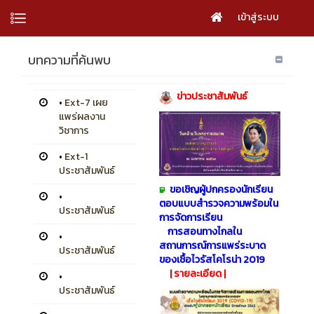
เข้าสู่ระบบ
บทความที่ค้นพบ
​ ​​
ข่าวประชาสัมพันธ์
•
Ext-7 เผย
แพร่ผลงาน
วิชาการ
•
Ext-1
ประชาสัมพันธ์
ขอเชิญผู้ปกครองนักเรียน
•
ตอบแบบสำรวจความพร้อมใน
ประชาสัมพันธ์
การจัดการเรียน
การสอนทางไกลใน
•
สถานการณ์การแพร่ระบาด
ประชาสัมพันธ์
ของเชื้อไวรัสโคโรน่า 2019
|
รายละเอียด
|
•
ประชาสัมพันธ์