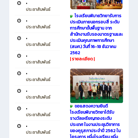
•
ประชาสัมพันธ์
โรงเรียนพิมายวิทยา
รับการ
•
ประเมินภายนอกรอบสี่ ระดับ
ประชาสัมพันธ์
การศึกษาขั้นพื้นฐาน จาก
สำนักงานรับรองมาตรฐานและ
•
ประเมินคุณภาพการศึกษา
ประชาสัมพันธ์
(สมศ.) วันที่ 16-18 ธันวาคม
2562
•
|
รายละเอียด
|
ประชาสัมพันธ์
•
ประชาสัมพันธ์
•
ประชาสัมพันธ์
ขอแสดงความยินดี
•
โรงเรียนพิมายวิทยาได้รับ
ประชาสัมพันธ์
รางวัลเหรียญทองระดับ
ประเทศ ในงานประชุมวิชาการ
•
ของคุรุสภาประจำปี 2562 ใน
ประชาสัมพันธ์
โครงการ หนึ่งโรงเรียน หนึ่ง