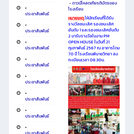
-
ดาวน์โหลดเกียรติบัตรของ
•
โรงเรียน
ประชาสัมพันธ์
หมายเหตุ
ให้นักเรียนที่ได้รับ
รางวัลชนะเลิศ รองชนะเลิศ
•
อันดับ 1 และรองชนะเลิศอันดับ
ประชาสัมพันธ์
2 มารับรางวัลในงาน PM
OPEN HOUSE ในวันที่ 21
•
กุมภาพันธ์ 2567 ณ อาคารโดม
ประชาสัมพันธ์
70 ปี โรงเรียนพิมายวิทยา ลง
•
ทะเบียนเวลา 08.30น.
ประชาสัมพันธ์
•
ประชาสัมพันธ์
•
ประชาสัมพันธ์
•
ประชาสัมพันธ์
•
ประชาสัมพันธ์