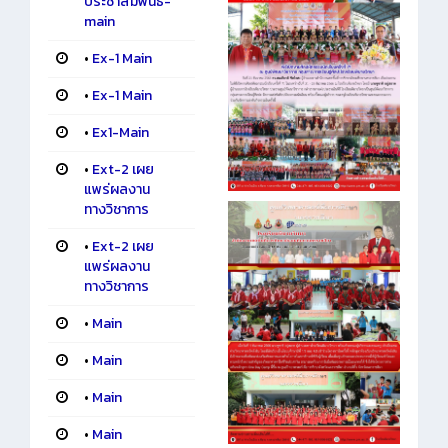
ประชาสัมพันธ์-
main
•
Ex-1 Main
•
Ex-1 Main
•
Ex1-Main
•
Ext-2 เผย
แพร่ผลงาน
ทางวิชาการ
•
Ext-2 เผย
แพร่ผลงาน
ทางวิชาการ
•
Main
•
Main
•
Main
•
Main