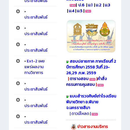
ประชาสัมพันธ์
|
ป.6
|
ม.1
|
ม.2
|
ม.3
|
ม.4
|
ม.5
|
•
ประชาสัมพันธ์
•
ประชาสัมพันธ์
•
ประชาสัมพันธ์
•
Ext-2 เผย
สอบปลายภาค ภาคเรียนที่ 2
แพร่ผลงาน
ปีการศึกษา 2558 วันที่ 23-
ทางวิชาการ
26,29 .ก.พ. 2559
|
ตารางสอบ
|
คำสั่ง
•
กรรมการคุมสอบ
|
ประชาสัมพันธ์
แบบสำรวจศิษย์เก่าโรงเรียน
•
พิมายวิทยา อ.พิมาย
ประชาสัมพันธ์
จ.นครราชสีมา
|
ดาวน์โหลด
|
•
ประชาสัมพันธ์
ข่าวสารงานบริหาร