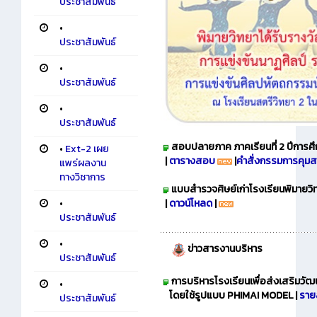
ประชาสัมพันธ์
•
ประชาสัมพันธ์
•
ประชาสัมพันธ์
•
ประชาสัมพันธ์
สอบปลายภาค ภาคเรียนที่ 2 ปีการศึก
•
Ext-2 เผย
|
ตารางสอบ
|
คำสั่งกรรมการคุม
แพร่ผลงาน
ทางวิชาการ
แบบสำรวจศิษย์เก่าโรงเรียนพิมายวิ
•
|
ดาวน์โหลด
|
ประชาสัมพันธ์
•
ข่าวสารงานบริหาร
ประชาสัมพันธ์
การบริหารโรงเรียนเพื่อส่งเสริมวั
•
โดยใช้รูปแบบ PHIMAI MODEL |
ราย
ประชาสัมพันธ์