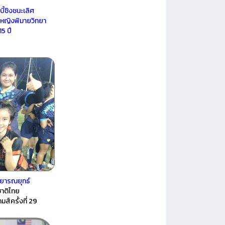
ี้ชิงชนะเลิศ
ลหญิงพิมายวิทยา
5 ปี
 วิทยารณยุทธ์
ชาติไทย
เกมส์ครั้งที่ 29