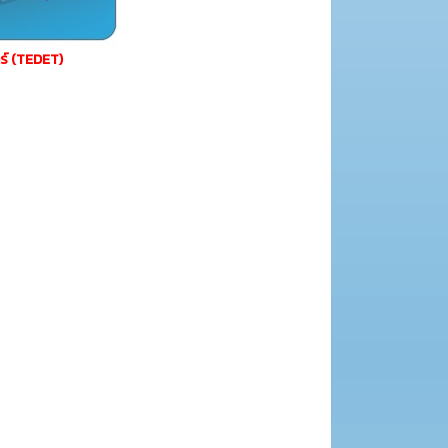
ร์ (TEDET)