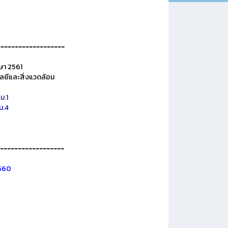
------------------
กษา 2561
ยีและสิ่งแวดล้อม
ม.1
ม.4
------------------
2560