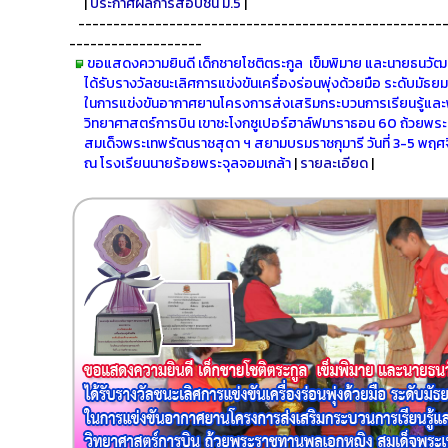
|
ประกาศผลการสอบชั้น ม.5
|
-----------------------------------------------------
-------------------
ขอแสดงความยินดี เด็กชายโชติตระกูล เข็มพิมาย และนายธนวัฒน์
ได้รับรางวัลชนะเลิศการแข่งขันเครื่องร่อนพุ่งด้วยมือ ระดับมัธ
ในการแข่งขันอากาศยานโครงการส่งเสริมกระบวนการเรียนรู้แล
วิทยาศาสตร์การบิน เขาชะโงกซูเปอร์ฮาล์ฟมาราธอน 60 ถ้วยพ
สมเด็จพระเทพรัตนราชสุดา ฯ สยามบรมราชกุมารี วันที่ 3-5 พฤ
ณ โรงเรียนนายร้อยพระจุลจอมเกล้า
|
รายละเอียด
|