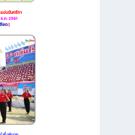
แข่งขันกรีฑา
ธ.ค. 2561
อียด
|
 พึ่งพิมาย