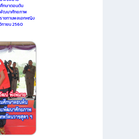
ยมศึกษาตอนต้น
ะพัฒนาศักยภาพ
ระราชทานพลเอกหญิง
ศจิกายน 2560