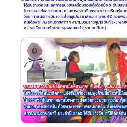
ได้รับรางวัลชนะเลิศการแข่งขันเครื่องร่อนพุ่งด้วยมือ ระดับมัธ
ในการแข่งขันอากาศยานโครงการส่งเสริมกระบวนการเรียนรู้แล
วิทยาศาสตร์การบิน เขาชะโงกซูเปอร์ฮาล์ฟมาราธอน 60 ถ้วยพ
สมเด็จพระเทพรัตนราชสุดา ฯ สยามบรมราชกุมารี วันที่ 3-5 พฤ
ณ โรงเรียนนายร้อยพระจุลจอมเกล้า
|
รายละเอียด
|