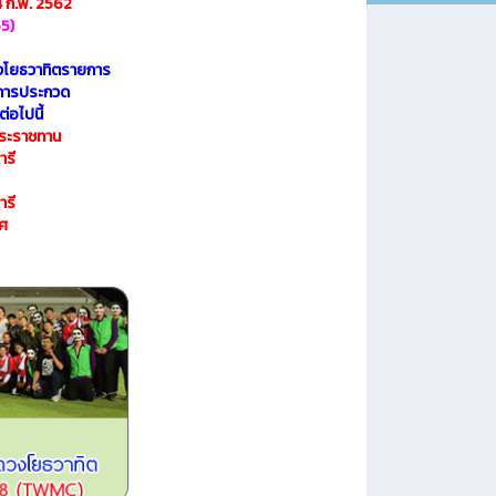
14 ก.พ. 2562
55)
งโยธวาทิตรายการ
การประกวด
่อไปนี้
พระราชทาน
ารี
ารี
ยศ