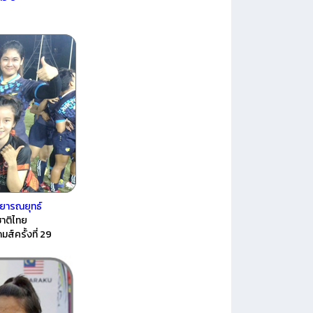
 วิทยารณยุทธ์
ชาติไทย
เกมส์ครั้งที่ 29