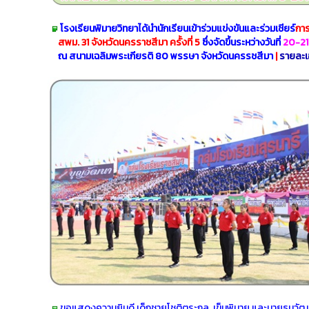
โรงเรียนพิมายวิทยาได้นำนักเรียนเข้าร่วมแข่งขันและร่วมเชียร์
การ
สพม. 31
จังหวัดนครราชสีมา ครั้งที่ 5
ซึ่งจัดขึ้นระหว่างวันที่
20-21 
ณ สนามเฉลิมพระเกียรติ 80 พรรษา จังหวัดนครรชสีมา
|
รายละเ
ขอแสดงความยินดี เด็กชายโชติตระกูล เข็มพิมาย และนายธนวัฒน์