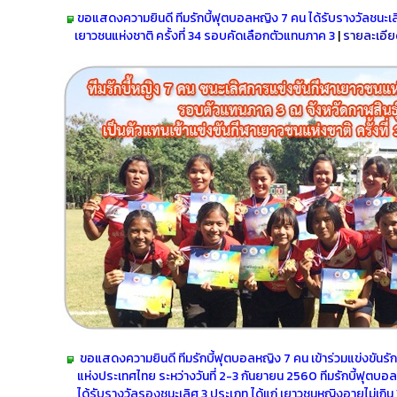
ขอแสดงความยินดี ทีมรักบี้ฟุตบอลหญิง 7 คน ได้รับรางวัล
ชนะเล
เยาวชนแห่งชาติ ครั้งที่ 34 รอบคัดเลือกตัวแทนภาค 3
|
รายละเอี
ขอแสดงความยินดี ทีมรักบี้ฟุตบอลหญิง 7 คน เข้าร่วมแข่งขันรักบ
แห่งประเทศไทย ระหว่างวันที่ 2-3 กันยายน 2560 ทีมรักบี้ฟุตบอ
ได้รับรางวัลรองชนะเลิศ 3 ประเภท ได้แก่ เยาวชนหญิงอายุไม่เกิน 1