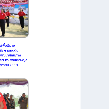
 พึ่งพิมาย
ยมศึกษาตอนต้น
ะพัฒนาศักยภาพ
ระราชทานพลเอกหญิง
ศจิกายน 2560