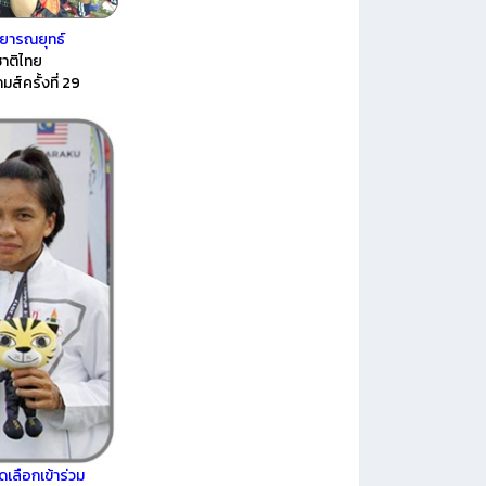
 วิทยารณยุทธ์
ชาติไทย
เกมส์ครั้งที่ 29
ดเลือกเข้าร่วม