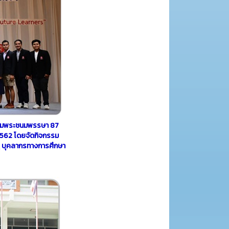
เฉลิมพระชนมพรรษา 87
2562 โดยจัดกิจกรรม
ครู บุคลากรทางการศึกษา