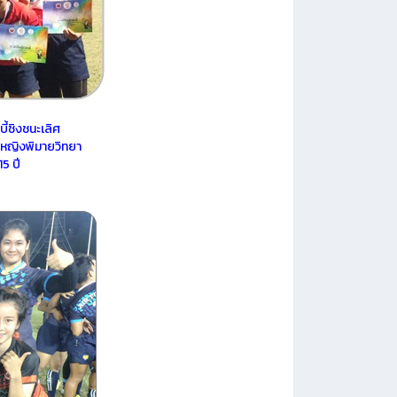
ี้ชิงชนะเลิศ
ลหญิงพิมายวิทยา
5 ปี