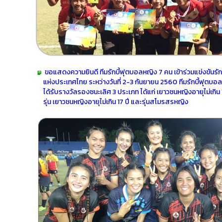
ขอแสดงความยินดี ทีมรักบี้ฟุตบอลหญิง 7 คน เข้าร่วมแข่งขันรักบ
แห่งประเทศไทย ระหว่างวันที่ 2-3 กันยายน 2560 ทีมรักบี้ฟุตบอ
ได้รับรางวัลรองชนะเลิศ 3 ประเภท ได้แก่ เยาวชนหญิงอายุไม่เกิน 1
รุ่น เยาวชนหญิงอายุไม่เกิน 17 ปี และรุ่นสโมรสรหญิง