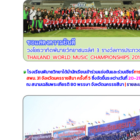
โรงเรียนพิมายวิทยาได้นำนักเรียนเข้าร่วมแข่งขันและร่วมเชียร์
การ
สพม. 31
จังหวัดนครราชสีมา ครั้งที่ 5
ซึ่งจัดขึ้นระหว่างวันที่
20-21 
ณ สนามเฉลิมพระเกียรติ 80 พรรษา จังหวัดนครรชสีมา
|
รายละเ