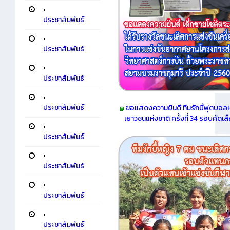
•
ประชาสัมพันธ์
•
ประชาสัมพันธ์
•
ประชาสัมพันธ์
•
ประชาสัมพันธ์
ขอแสดงความยินดี ทีมรักบี้ฟุตบอลห
เยาวชนแห่งชาติ ครั้งที่ 34 รอบคัดเล
•
ประชาสัมพันธ์
•
ประชาสัมพันธ์
•
ประชาสัมพันธ์
•
ประชาสัมพันธ์