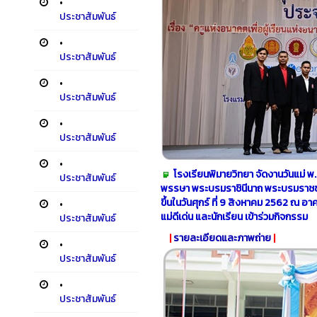
•
ประชาสัมพันธ์
•
ประชาสัมพันธ์
•
ประชาสัมพันธ์
•
ประชาสัมพันธ์
•
โรงเรียนพิมายวิทยา จัดงานวันแม่
ประชาสัมพันธ์
พรรษา พระบรมราชินีนาถ พระบรมราชชน
ขึ้นในวันศุกร์ ที่ 9 สิงหาคม 2562 ณ อ
•
แม่ดีเด่น และนักเรียน เข้าร่วมกิจกรรม
ประชาสัมพันธ์
|
รายละเอียดและภาพถ่าย
|
•
ประชาสัมพันธ์
•
ประชาสัมพันธ์