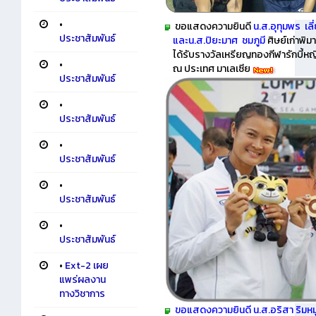
•
ขอแสดงความยินดี
น.ส.อุทุมพร เล
ประชาสัมพันธ์
และน.ส.ปิยะมาศ ชมภูมี
ศิษย์เก่าพิม
ได้รับรางวัลเหรียญทองกีฬารักบี้หญิ
•
ณ ประเทศ มาเลเซีย
ประชาสัมพันธ์
•
ประชาสัมพันธ์
•
ประชาสัมพันธ์
•
ประชาสัมพันธ์
•
ประชาสัมพันธ์
•
Ext-2 เผย
แพร่ผลงาน
ทางวิชาการ
ขอแสดงความยินดี น.ส.อริสา ริมหมู่ดี