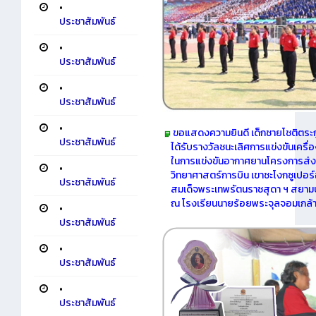
•
ประชาสัมพันธ์
•
ประชาสัมพันธ์
•
ประชาสัมพันธ์
•
ขอแสดงความยินดี เด็กชายโชติตระกู
ประชาสัมพันธ์
ได้รับรางวัลชนะเลิศการแข่งขันเครื่อ
ในการแข่งขันอากาศยานโครงการส่งเ
•
วิทยาศาสตร์การบิน เขาชะโงกซูเปอ
ประชาสัมพันธ์
สมเด็จพระเทพรัตนราชสุดา ฯ สยามบรม
ณ โรงเรียนนายร้อยพระจุลจอมเกล้
•
ประชาสัมพันธ์
•
ประชาสัมพันธ์
•
ประชาสัมพันธ์