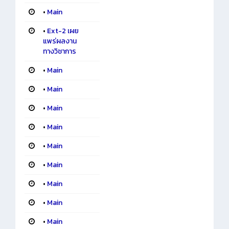
•
Main
•
Ext-2 เผย
แพร่ผลงาน
ทางวิชาการ
•
Main
•
Main
•
Main
•
Main
•
Main
•
Main
•
Main
•
Main
•
Main