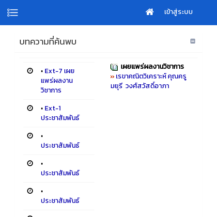
เข้าสู่ระบบ
บทความที่ค้นพบ
เผยแพร่ผลงานวิชาการ
•
Ext-7 เผย
เรขาคณิตวิเคราะห์ คุณครู
แพร่ผลงาน
มยุรี วงศ์สวัสดิ์อาภา
วิชาการ
•
Ext-1
ประชาสัมพันธ์
•
ประชาสัมพันธ์
•
ประชาสัมพันธ์
•
ประชาสัมพันธ์