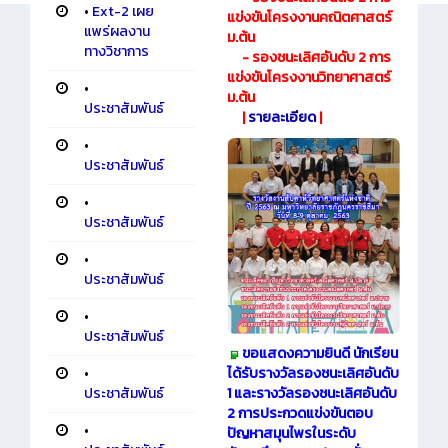
•
Ext-2 เผย
แข่งขันโครงงานคณิตศาสตร์
แพร่ผลงาน
ม.ต้น
ทางวิชาการ
- รองชนะเลิศอันดับ 2 การ
แข่งขันโครงงานวิทยาศาสตร์
•
ม.ต้น
ประชาสัมพันธ์
|
รายละเอียด
|
•
ประชาสัมพันธ์
•
ประชาสัมพันธ์
•
ประชาสัมพันธ์
•
ประชาสัมพันธ์
ขอแสดงความยินดี นักเรียน
•
ได้รับรางวัลรองชนะเลิศอันดับ
ประชาสัมพันธ์
1 และรางวัลรองชนะเลิศอันดับ
2 การประกวดแข่งขันตอบ
•
ปัญหาสมุนไพรในระดับ