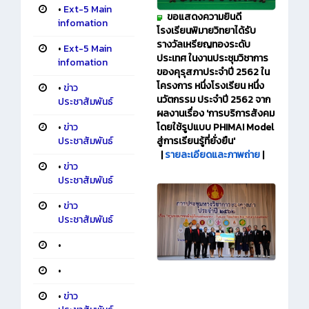
•
Ext-5 Main
ขอแสดงความยินดี
infomation
โรงเรียนพิมายวิทยาได้รับ
รางวัลเหรียญทองระดับ
•
Ext-5 Main
ประเทศ ในงานประชุมวิชาการ
infomation
ของคุรุสภาประจำปี 2562 ใน
โครงการ หนึ่งโรงเรียน หนึ่ง
•
ข่าว
นวัตกรรม ประจำปี 2562 จาก
ประชาสัมพันธ์
ผลงานเรื่อง 'การบริการสังคม
•
ข่าว
โดยใช้รูปแบบ PHIMAI Model
ประชาสัมพันธ์
สู่การเรียนรู้ที่ยั่งยืน'
|
รายละเอียดและภาพถ่าย
|
•
ข่าว
ประชาสัมพันธ์
•
ข่าว
ประชาสัมพันธ์
•
•
•
ข่าว