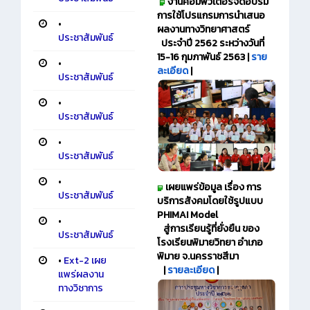
งานคอมพิวเตอร์จัดอบรม
การใช้โปรแกรมการนำเสนอ
•
ผลงานทางวิทยาศาสตร์
ประชาสัมพันธ์
ประจำปี 2562 ระหว่างวันที่
15-16 กุมภาพันธ์ 2563 |
ราย
•
ละเอียด
|
ประชาสัมพันธ์
•
ประชาสัมพันธ์
•
ประชาสัมพันธ์
•
เผยแพร่ข้อมูล เรื่อง การ
ประชาสัมพันธ์
บริการสังคมโดยใช้รูปแบบ
PHIMAI Model
•
สู่การเรียนรู้ที่ยั่งยืน ของ
ประชาสัมพันธ์
โรงเรียนพิมายวิทยา อำเภอ
พิมาย จ.นครราชสีมา
•
Ext-2 เผย
|
รายละเอียด
|
แพร่ผลงาน
ทางวิชาการ