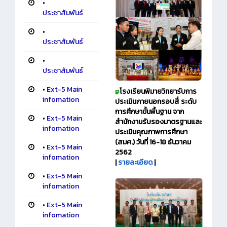
•
ประชาสัมพันธ์
•
ประชาสัมพันธ์
•
ประชาสัมพันธ์
•
Ext-5 Main
โรงเรียนพิมายวิทยา
รับการ
infomation
ประเมินภายนอกรอบสี่ ระดับ
การศึกษาขั้นพื้นฐาน จาก
•
Ext-5 Main
สำนักงานรับรองมาตรฐานและ
infomation
ประเมินคุณภาพการศึกษา
(สมศ.) วันที่ 16-18 ธันวาคม
•
Ext-5 Main
2562
infomation
|
รายละเอียด
|
•
Ext-5 Main
infomation
•
Ext-5 Main
infomation