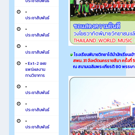
ประชาสัมพันธ์
•
ประชาสัมพันธ์
•
ประชาสัมพันธ์
•
ประชาสัมพันธ์
โรงเรียนพิมายวิทยาได้นำนักเรียนเข้า
สพม. 31
จังหวัดนครราชสีมา ครั้งที่ 5
•
Ext-2 เผย
ณ สนามเฉลิมพระเกียรติ 80 พรรษา 
แพร่ผลงาน
ทางวิชาการ
•
ประชาสัมพันธ์
•
ประชาสัมพันธ์
•
ประชาสัมพันธ์