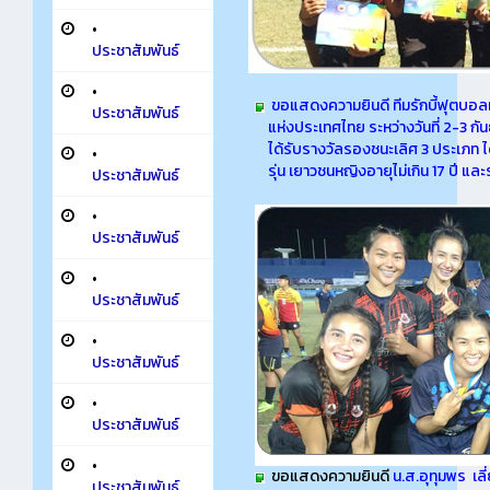
•
ประชาสัมพันธ์
•
ขอแสดงความยินดี ทีมรักบี้ฟุตบอลหญิ
ประชาสัมพันธ์
แห่งประเทศไทย ระหว่างวันที่ 2-3 กั
ได้รับรางวัลรองชนะเลิศ 3 ประเภท ได้แ
•
รุ่น เยาวชนหญิงอายุไม่เกิน 17 ปี แล
ประชาสัมพันธ์
•
ประชาสัมพันธ์
•
ประชาสัมพันธ์
•
ประชาสัมพันธ์
•
ประชาสัมพันธ์
•
ขอแสดงความยินดี
น.ส.อุทุมพร เล
ประชาสัมพันธ์