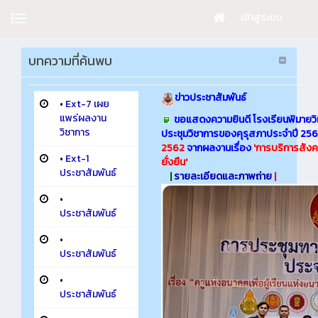
เข้าสู่ระบบ
บทความที่ค้นพบ
ข่าวประชาสัมพันธ์
•
Ext-7 เผย
แพร่ผลงาน
ขอแสดงความยินดี โรงเรียนพิมายวิ
วิชาการ
ประชุมวิชาการของคุรุสภาประจำปี 25
2562
จากผลงานเรื่อง
'
การบริการสังคม
•
Ext-1
ยั่งยืน'
ประชาสัมพันธ์
|
รายละเอียดและภาพถ่าย
|
•
ประชาสัมพันธ์
•
ประชาสัมพันธ์
•
ประชาสัมพันธ์