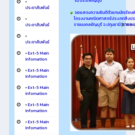
ณ ประเทศญี่ปุ่น
•
ประชาสัมพันธ์
ขอแสดงความยินดีตัวแทนนักเรียนพิ
โครงงานคณิตศาสตร์ประเภทสิ่งประด
•
ราชมงคลธัญบุรี จ.ปทุมธานี
|
รายละเ
ประชาสัมพันธ์
•
ประชาสัมพันธ์
•
Ext-5 Main
infomation
•
Ext-5 Main
infomation
•
Ext-5 Main
infomation
•
Ext-5 Main
infomation
•
Ext-5 Main
infomation