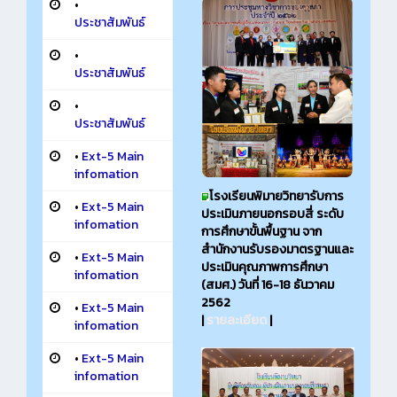
•
ประชาสัมพันธ์
•
ประชาสัมพันธ์
•
ประชาสัมพันธ์
•
Ext-5 Main
infomation
โรงเรียนพิมายวิทยา
รับการ
•
Ext-5 Main
ประเมินภายนอกรอบสี่ ระดับ
infomation
การศึกษาขั้นพื้นฐาน จาก
สำนักงานรับรองมาตรฐานและ
•
Ext-5 Main
ประเมินคุณภาพการศึกษา
infomation
(สมศ.) วันที่ 16-18 ธันวาคม
2562
•
Ext-5 Main
|
รายละเอียด
|
infomation
•
Ext-5 Main
infomation