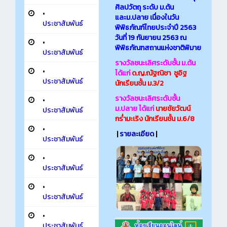
ศิลปวัตถุ ระดับ ม.ต้น
•
และม.ปลาย เนื่องในวัน
ประชาสัมพันธ์
พิพิธภัณฑ์ไทยประจำปี 2563
วันที่ 19 กันยายน 2563 ณ
•
พิพิธภัณฑสถานแห่งชาติพิมาย
ประชาสัมพันธ์
รางวัลชนะเลิศระดับชั้น ม.ต้น
•
ได้แก่
ด.ญ.ณัฐณิชา ชูอิฐ
ประชาสัมพันธ์
นักเรียนชั้น ม.3/2
รางวัลชนะเลิศระดับชั้น
•
ม.ปลาย ได้แก่
นายชัยวัฒน์
ประชาสัมพันธ์
กร่ำมะเริง นักเรียนชั้น ม.6/8
•
|
รายละเอียด
|
ประชาสัมพันธ์
•
ประชาสัมพันธ์
•
ประชาสัมพันธ์
•
ประชาสัมพันธ์