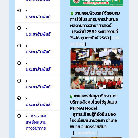
•
งานคอมพิวเตอร์จัดอบรม
ประชาสัมพันธ์
การใช้โปรแกรมการนำเสนอ
ผลงานทางวิทยาศาสตร์
•
ประจำปี 2562 ระหว่างวันที่
ประชาสัมพันธ์
15-16 กุมภาพันธ์ 2563 |
ราย
ละเอียด
|
•
ประชาสัมพันธ์
•
ประชาสัมพันธ์
•
ประชาสัมพันธ์
เผยแพร่ข้อมูล เรื่อง การ
•
บริการสังคมโดยใช้รูปแบบ
ประชาสัมพันธ์
PHIMAI Model
สู่การเรียนรู้ที่ยั่งยืน ของ
•
Ext-2 เผย
โรงเรียนพิมายวิทยา อำเภอ
แพร่ผลงาน
พิมาย จ.นครราชสีมา
ทางวิชาการ
|
รายละเอียด
|