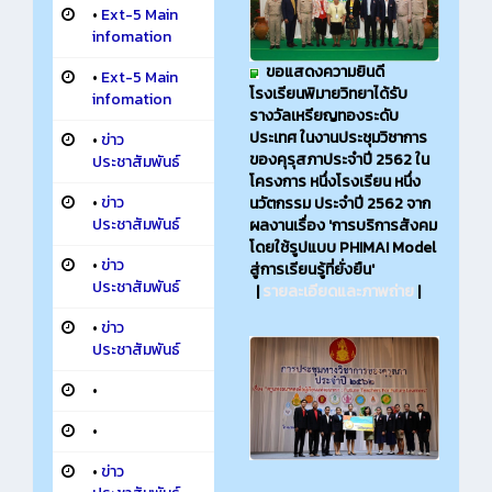
•
Ext-5 Main
infomation
ขอแสดงความยินดี
•
Ext-5 Main
โรงเรียนพิมายวิทยาได้รับ
infomation
รางวัลเหรียญทองระดับ
ประเทศ ในงานประชุมวิชาการ
•
ข่าว
ของคุรุสภาประจำปี 2562 ใน
ประชาสัมพันธ์
โครงการ หนึ่งโรงเรียน หนึ่ง
•
ข่าว
นวัตกรรม ประจำปี 2562 จาก
ประชาสัมพันธ์
ผลงานเรื่อง 'การบริการสังคม
โดยใช้รูปแบบ PHIMAI Model
•
ข่าว
สู่การเรียนรู้ที่ยั่งยืน'
ประชาสัมพันธ์
|
รายละเอียดและภาพถ่าย
|
•
ข่าว
ประชาสัมพันธ์
•
•
•
ข่าว