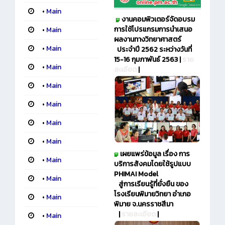
•
Main
งานคอมพิวเตอร์จัดอบรม
การใช้โปรแกรมการนำเสนอ
•
Main
ผลงานทางวิทยาศาสตร์
•
Main
ประจำปี 2562 ระหว่างวันที่
15-16 กุมภาพันธ์ 2563 |
ราย
•
Main
ละเอียด
|
•
Main
•
Main
•
Main
•
Main
เผยแพร่ข้อมูล เรื่อง การ
•
Main
บริการสังคมโดยใช้รูปแบบ
PHIMAI Model
•
Main
สู่การเรียนรู้ที่ยั่งยืน ของ
โรงเรียนพิมายวิทยา อำเภอ
•
Main
พิมาย จ.นครราชสีมา
|
รายละเอียด
|
•
Main