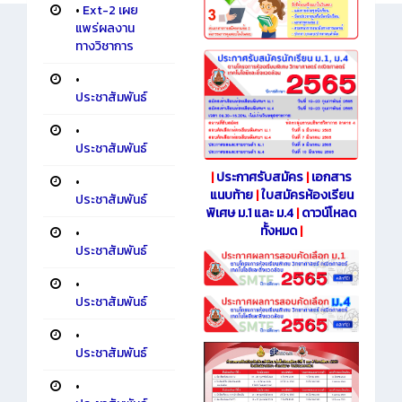
•
Ext-2 เผย
แพร่ผลงาน
ทางวิชาการ
•
ประชาสัมพันธ์
•
ประชาสัมพันธ์
|
ประกาศรับสมัคร
|
เอกสาร
•
แนบท้าย
|
ใบสมัครห้องเรียน
ประชาสัมพันธ์
พิเศษ ม.1 และ ม.4
|
ดาวน์โหลด
ทั้งหมด
|
•
ประชาสัมพันธ์
•
ประชาสัมพันธ์
•
ประชาสัมพันธ์
•