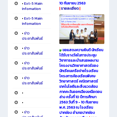
10 กันยายน 2563
•
Ext-5 Main
|
รายละเอียด
|
infomation
•
Ext-5 Main
infomation
•
ข่าว
ประชาสัมพันธ์
•
ข่าว
ขอแสดงความยินดี นักเรียน
ประชาสัมพันธ์
ได้รับรางวัลในการประชุม
วิชาการและนำเสนอผลงาน
•
ข่าว
โครงงานวิทยาศาสตร์ของ
ประชาสัมพันธ์
นักเรียนเครือข่ายโรงเรียน
โครงการห้องเรียนพิเศษ
•
ข่าว
วิทยาศาสตร์ คณิตศาสตร์
ประชาสัมพันธ์
เทคโนโลยีและสิ่งแวดล้อม
ภาคคะวันออกเฉียงเหนือตอน
•
ล่าง ครั้งที่ 10 ปีการศึกษา
2563 วันที่ 9 - 10 กันยายน
•
พ.ศ. 2563 ณ โรงเรียน
•
ข่าว
ปากช่อง อำเภอปากช่อง