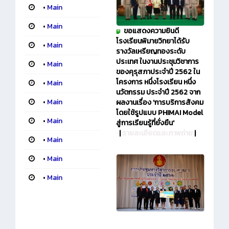
•
Main
•
Main
ขอแสดงความยินดี
โรงเรียนพิมายวิทยาได้รับ
•
Main
รางวัลเหรียญทองระดับ
ประเทศ ในงานประชุมวิชาการ
•
Main
ของคุรุสภาประจำปี 2562 ใน
โครงการ หนึ่งโรงเรียน หนึ่ง
•
Main
นวัตกรรม ประจำปี 2562 จาก
•
Main
ผลงานเรื่อง 'การบริการสังคม
โดยใช้รูปแบบ PHIMAI Model
•
Main
สู่การเรียนรู้ที่ยั่งยืน'
|
รายละเอียดและภาพถ่าย
|
•
Main
•
Main
•
Main