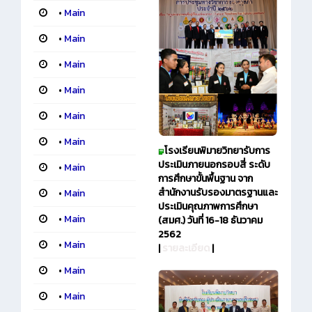
•
Main
•
Main
•
Main
•
Main
•
Main
•
Main
โรงเรียนพิมายวิทยา
รับการ
ประเมินภายนอกรอบสี่ ระดับ
•
Main
การศึกษาขั้นพื้นฐาน จาก
สำนักงานรับรองมาตรฐานและ
•
Main
ประเมินคุณภาพการศึกษา
•
Main
(สมศ.) วันที่ 16-18 ธันวาคม
2562
•
Main
|
รายละเอียด
|
•
Main
•
Main