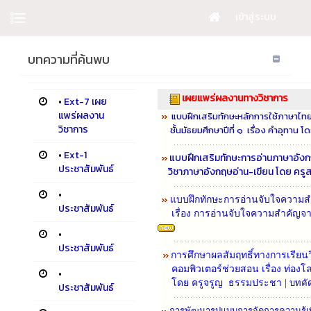
เข้าสู่ระบบ
บทความที่ค้นพบ
เผยแพร่ผลงานทางวิชาการ
•
Ext-7 เผย
แพร่ผลงาน
แบบฝึกเสริมทักษะหลักการใช้ภาษาไทย
วิชาการ
ชั้นมัธยมศึกษาปีที่ ๑ เรื่อง คำอุทาน โด
•
Ext-1
แบบฝึกเสริมทักษะการอ่านภาษาอังกฤษ
ประชาสัมพันธ์
วิชาภาษาอังกฤษอ่าน-เขียน โดย ครูสา
•
แบบฝึกทักษะการอ่านจับใจความสำคั
ประชาสัมพันธ์
เรื่อง การอ่านจับใจความสำคัญจา
•
ประชาสัมพันธ์
การศึกษาผลสัมฤทธิ์ทางการเรีย
คอมพิวเตอร์ช่วยสอน เรื่อง ท่องโลกอ
•
โดย ครูจรูญ ธรรมประชา |
บทคั
ประชาสัมพันธ์
การพัฒนารูปแบบการจัดการความรู้เ