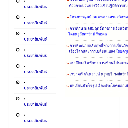
•
ด้วยกระบวนการวิจัยเชิงปฏิบัติการแบ
ประชาสัมพันธ์
•
โครงการศูนย์เกษตรแบบเศรษฐกิจพอเ
ประชาสัมพันธ์
การศึกษาผลสัมฤทธิ์ทางการเรียนวิชาเ
•
โดยครูลัดดาวัลย์ รักกุศล
ประชาสัมพันธ์
การพัฒนาผลสัมฤทธิ์ทางการเรียนวิชา
•
เรื่องโลกและการเปลี่ยนแปลง
โดยครูส
ประชาสัมพันธ์
แบบฝึกเสริมทักษะการเขียนโปรแกรม
•
ประชาสัมพันธ์
เรขาคณิตวิเคราะห์
ครูมยุรี วงศ์สวัส
•
บทเรียนสำเร็จรูป เรื่องประโยคบอกเล่
ประชาสัมพันธ์
•
ประชาสัมพันธ์
•
ประชาสัมพันธ์