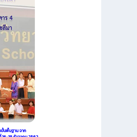
ั้นพื้นฐาน จาก
่ 16-18 ธันวาคม 2562