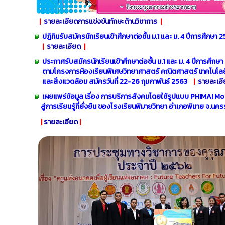
|
รายละเอียดการแข่งขันทักษะด้านวิชาการ
|
ปฏิทินรับสมัครนักเรียนเข้าศึกษาต่อชั้น ม.1
และ ม. 4 ปีการศึกษา 
|
รายละเอียด
|
ประกาศรับสมัครนักเรียนเข้าศึกษาต่อชั้น ม.1
และ ม. 4 ปีการศึกษ
ตามโครงการห้องเรียนพิเศษวิทยาศาสตร์
คณิตศาสตร์ เทคโนโลย
และสิ่งแวดล้อม
สมัครวันที่ 22-26 กุมภาพันธ์ 2563
|
รายละเอ
เผยแพร่ข้อมูล เรื่อง การบริการสังคมโดยใช้รูปแบบ PHIMAI Mo
สู่การเรียนรู้ที่ยั่งยืน ของโรงเรียนพิมายวิทยา อำเภอพิมาย จ.นค
|
รายละเอียด
|