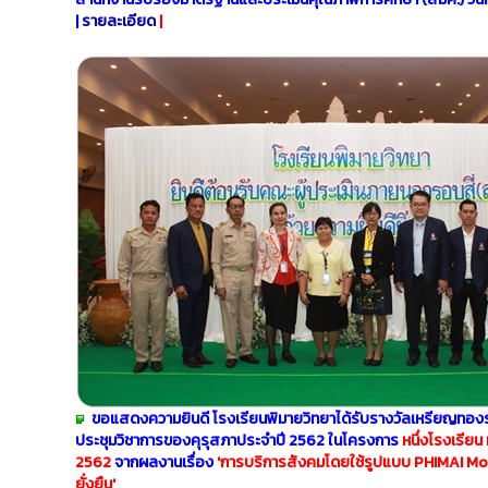
|
รายละเอียด
|
ขอแสดงความยินดี โรงเรียนพิมายวิทยาได้รับรางวัลเหรียญทอง
ประชุมวิชาการของคุรุสภาประจำปี 2562 ในโครงการ
หนึ่งโรงเรียน
2562
จากผลงานเรื่อง
'
การบริการสังคมโดยใช้รูปแบบ PHIMAI Model 
ยั่งยืน'