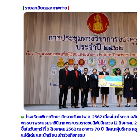
|
รายละเอียดและภาพถ่าย
|​​
โรงเรียนพิมายวิทยา จัดงานวันแม่ พ.ศ. 2562 เนื่องในวโรกาสเ
พรรษา พระบรมราชินีนาถ พระบรมราชชนนีพันปีหลวง 12 สิงหาคม 
ขึ้นในวันศุกร์ ที่ 9 สิงหาคม 2562 ณ อาคาร 70 ปี มีคณะผู้บริหาร 
แม่ดีเด่น และนักเรียน เข้าร่วมกิจกรรม