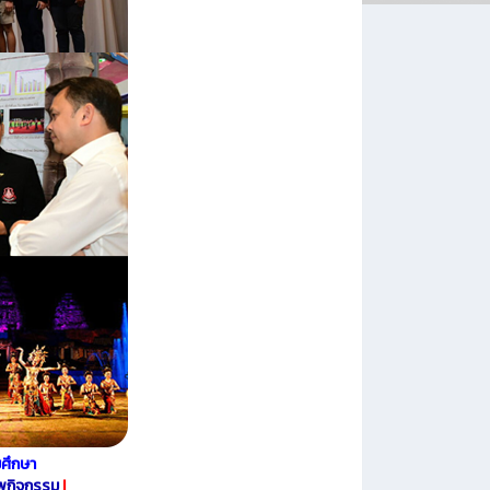
ศึกษา
พกิจกรรม
|