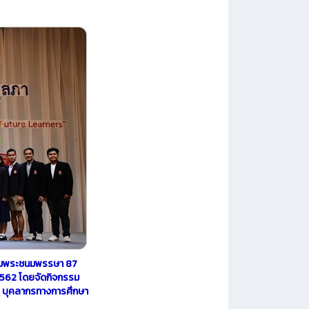
ฉลิมพระชนมพรรษา 87
2562 โดยจัดกิจกรรม
ครู บุคลากรทางการศึกษา