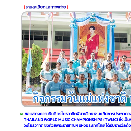
|
รายละเอียดและภาพถ่าย
|
ขอแสดงความยินดี วงโยธวาทิตพิมายวิทยาชนะเลิศการประกวดว
THAILAND WORLD MUSIC CHAMPIONSHIPS (TWMC) ซึ่งเป็น
วงโยธวาทิต ชิงถ้วย
พระราชทานฯ แห่งประเทศไทย ได้รับรางวัลดังต