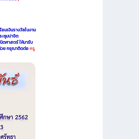
 พร้อมเงินรางวัลในงาน
ระชุมปาจิต
ตศาสตร์ ให้มารับ
ด้วย กรุณาติดต่อ
ครู