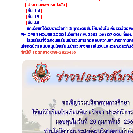
| ประกาศผลการแข่งขัน | ​​
|
ชั้น ป. 4
| ​​
|
ชั้น ป.5
| ​​
|
ชั้น ป.6
| ​​
นักเรียนที่ได้รับรางวัลที่ 1-3 ทุกระดับชั้น ให้มารับใบเกียรติบัตร
PM.OPEN HOUSE 2020 ในวันที่14 ก.พ. 2563 เวลา 07.00น ที่หอป
โรงเรียนที่จัดส่งนักเรียนเข้าร่วมการทดสอบความสามารถทางคณิ
เกียรติบัตรสนับสนุนนักเรียนเข้าร่วมกิจกรรมในวันและเวลาเดียวกัน
ทัศนีย์ รอดกลาง 081-2825455