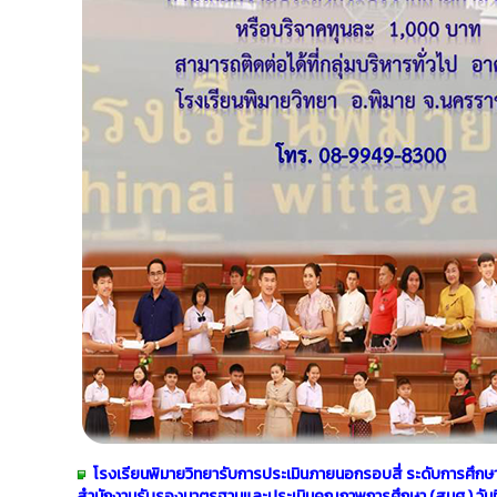
โรงเรียนพิมายวิทยารับการประเมินภายนอกรอบสี่ ระดับการศึกษาข
สำนักงานรับรองมาตรฐานและประเมินคุณภาพการศึกษา (สมศ.) วันที