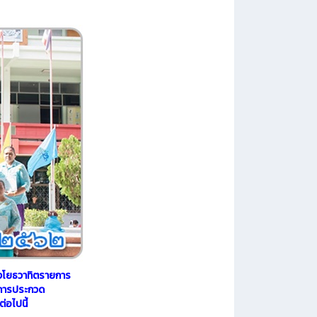
งโยธวาทิตรายการ
การประกวด
่อไปนี้