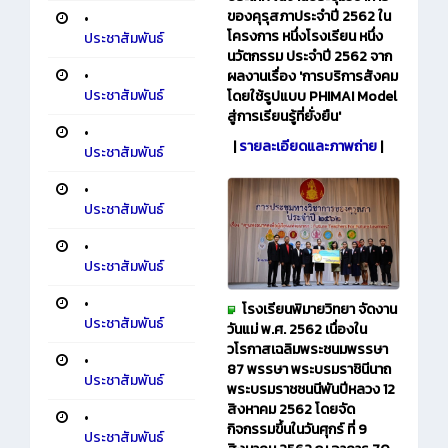
ของคุรุสภาประจำปี 2562 ใน
•
โครงการ หนึ่งโรงเรียน หนึ่ง
ประชาสัมพันธ์
นวัตกรรม ประจำปี 2562 จาก
•
ผลงานเรื่อง 'การบริการสังคม
ประชาสัมพันธ์
โดยใช้รูปแบบ PHIMAI Model
สู่การเรียนรู้ที่ยั่งยืน'
•
|
รายละเอียดและภาพถ่าย
|​​
ประชาสัมพันธ์
•
ประชาสัมพันธ์
•
ประชาสัมพันธ์
•
โรงเรียนพิมายวิทยา จัดงาน
ประชาสัมพันธ์
วันแม่ พ.ศ. 2562 เนื่องใน
วโรกาสเฉลิมพระชนมพรรษา
•
87 พรรษา พระบรมราชินีนาถ
ประชาสัมพันธ์
พระบรมราชชนนีพันปีหลวง 12
สิงหาคม 2562 โดยจัด
•
กิจกรรมขึ้นในวันศุกร์ ที่ 9
ประชาสัมพันธ์