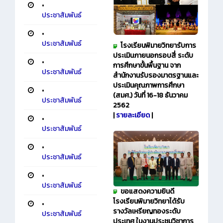
•
ประชาสัมพันธ์
•
ประชาสัมพันธ์
โรงเรียนพิมายวิทยา
รับการ
ประเมินภายนอกรอบสี่ ระดับ
•
การศึกษาขั้นพื้นฐาน จาก
ประชาสัมพันธ์
สำนักงานรับรองมาตรฐานและ
ประเมินคุณภาพการศึกษา
•
(สมศ.) วันที่ 16-18 ธันวาคม
ประชาสัมพันธ์
2562
|
รายละเอียด
|
•
ประชาสัมพันธ์
•
ประชาสัมพันธ์
•
ประชาสัมพันธ์
ขอแสดงความยินดี
โรงเรียนพิมายวิทยาได้รับ
•
รางวัลเหรียญทองระดับ
ประชาสัมพันธ์
ประเทศ ในงานประชุมวิชาการ