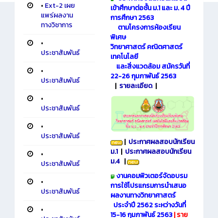
•
Ext-2 เผย
เข้าศึกษาต่อชั้น ม.1 และ ม. 4 ปี
แพร่ผลงาน
การศึกษา 2563
ทางวิชาการ
ตามโครงการห้องเรียน
พิเศษ
•
วิทยาศาสตร์
คณิตศาสตร์
ประชาสัมพันธ์
เทคโนโลยี
และสิ่งแวดล้อม
สมัครวันที่
•
22-26 กุมภาพันธ์ 2563
ประชาสัมพันธ์
|
รายละเอียด
|
•
ประชาสัมพันธ์
•
ประชาสัมพันธ์
|
ประกาศผลสอบนักเรียน
ม.1
|
ประกาศผลสอบนักเรียน
•
ม.4
|
ประชาสัมพันธ์
งานคอมพิวเตอร์จัดอบรม
•
การใช้โปรแกรมการนำเสนอ
ประชาสัมพันธ์
ผลงานทางวิทยาศาสตร์
ประจำปี 2562 ระหว่างวันที่
•
15-16 กุมภาพันธ์ 2563
|
ราย