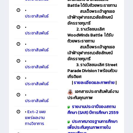
Battle ได้รับถ้วยพระราชทาน
•
สมเด็จพระเจ้าลูกเธอ
ประชาสัมพันธ์
เจ้าฟ้าจุฬาภรณวลัยลักษณ์
อัครราชกุมารี
•
2. รางวัลชนะเลิศ
ประชาสัมพันธ์
WoodWinds Battle ได้รับ
ถ้วยพระราชทาน
•
สมเด็จพระเจ้าลูกเธอ
ประชาสัมพันธ์
เจ้าฟ้าจุฬาภรณวลัยลักษณ์
อัครราชกุมารี
•
3. รางวัลชนะเลิศ Street
ประชาสัมพันธ์
Parade Division 1 พร้อมถ้วบ
เกีรติยศ
•
|
รายละเอียดและภาพถ่าย
|
ประชาสัมพันธ์
​ ​​
เอกสารประชาสัมพันธ์
งาน
•
ประกันคุณภาพ
ประชาสัมพันธ์
รายงานประจาปีของสถาน
•
Ext-2 เผย
ศึกษา (SAR) ปีการศึกษา 2559
แพร่ผลงาน
ประกาศมาตรฐานการศึกษา
ทางวิชาการ
เพื่อประกันคุณภาพภายใน