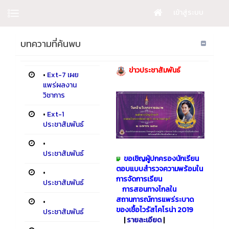
เข้าสู่ระบบ
บทความที่ค้นพบ
​ ​​
ข่าวประชาสัมพันธ์
•
Ext-7 เผย
แพร่ผลงาน
วิชาการ
•
Ext-1
ประชาสัมพันธ์
•
ประชาสัมพันธ์
ขอเชิญผู้ปกครองนักเรียน
ตอบแบบสำรวจความพร้อมใน
•
การจัดการเรียน
ประชาสัมพันธ์
การสอนทางไกลใน
สถานการณ์การแพร่ระบาด
•
ของเชื้อไวรัสโคโรน่า 2019
ประชาสัมพันธ์
|
รายละเอียด
|