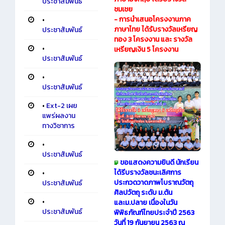
ประชาสัมพันธ์
ชมเชย
- การนำเสนอโครงงานภาค
•
ภาษาไทย ได้รับรางวัลเหรียญ
ประชาสัมพันธ์
ทอง 3 โครงงาน และ รางวัล
•
เหรียญเงิน 5 โครงงาน
ประชาสัมพันธ์
•
ประชาสัมพันธ์
•
Ext-2 เผย
แพร่ผลงาน
ทางวิชาการ
•
ประชาสัมพันธ์
ขอแสดงความยินดี นักเรียน
ได้รีบรางวัลชนะเลิศการ
•
ประกวดวาดภาพโบราณวัตถุ
ประชาสัมพันธ์
ศิลปวัตถุ ระดับ ม.ต้น
•
และม.ปลาย เนื่องในวัน
ประชาสัมพันธ์
พิพิธภัณฑ์ไทยประจำปี 2563
วันที่ 19 กันยายน 2563 ณ