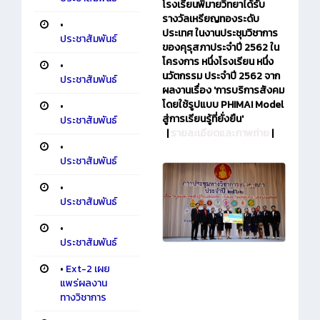
โรงเรียนพิมายวิทยาได้รับ
รางวัลเหรียญทองระดับ
•
ประเทศ ในงานประชุมวิชาการ
ประชาสัมพันธ์
ของคุรุสภาประจำปี 2562 ใน
โครงการ หนึ่งโรงเรียน หนึ่ง
•
นวัตกรรม ประจำปี 2562 จาก
ประชาสัมพันธ์
ผลงานเรื่อง 'การบริการสังคม
โดยใช้รูปแบบ PHIMAI Model
•
สู่การเรียนรู้ที่ยั่งยืน'
ประชาสัมพันธ์
|
รายละเอียดและภาพถ่าย
|
•
ประชาสัมพันธ์
•
ประชาสัมพันธ์
•
ประชาสัมพันธ์
•
Ext-2 เผย
แพร่ผลงาน
ทางวิชาการ