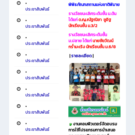
•
พิพิธภัณฑสถานแห่งชาติพิมาย
ประชาสัมพันธ์
รางวัลชนะเลิศระดับชั้น ม.ต้น
ได้แก่
ด.ญ.ณัฐณิชา ชูอิฐ
•
นักเรียนชั้น ม.3/2
ประชาสัมพันธ์
รางวัลชนะเลิศระดับชั้น
•
ม.ปลาย ได้แก่
นายชัยวัฒน์
ประชาสัมพันธ์
กร่ำมะเริง นักเรียนชั้น ม.6/8
•
|
รายละเอียด
|
ประชาสัมพันธ์
•
ประชาสัมพันธ์
•
ประชาสัมพันธ์
•
ประชาสัมพันธ์
•
งานคอมพิวเตอร์จัดอบรม
ประชาสัมพันธ์
การใช้โปรแกรมการนำเสนอ