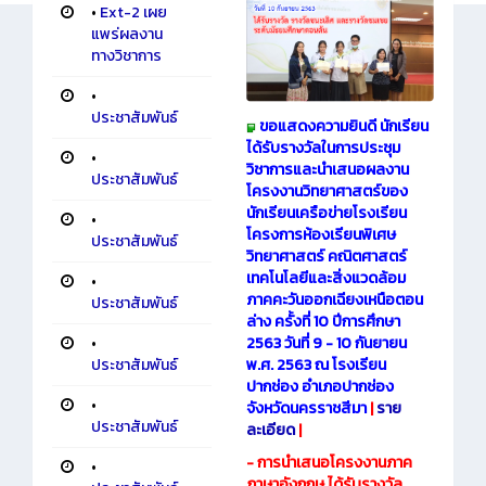
•
Ext-2 เผย
แพร่ผลงาน
ทางวิชาการ
•
ประชาสัมพันธ์
ขอแสดงความยินดี นักเรียน
ได้รับรางวัลในการประชุม
•
วิชาการและนำเสนอผลงาน
ประชาสัมพันธ์
โครงงานวิทยาศาสตร์ของ
นักเรียนเครือข่ายโรงเรียน
•
โครงการห้องเรียนพิเศษ
ประชาสัมพันธ์
วิทยาศาสตร์ คณิตศาสตร์
เทคโนโลยีและสิ่งแวดล้อม
•
ภาคคะวันออกเฉียงเหนือตอน
ประชาสัมพันธ์
ล่าง ครั้งที่ 10 ปีการศึกษา
•
2563 วันที่ 9 - 10 กันยายน
ประชาสัมพันธ์
พ.ศ. 2563 ณ โรงเรียน
ปากช่อง อำเภอปากช่อง
•
จังหวัดนครราชสีมา
|
ราย
ประชาสัมพันธ์
ละเอียด
|
- การนำเสนอโครงงานภาค
•
ภาษาอังกฤษ ได้รับรางวัล