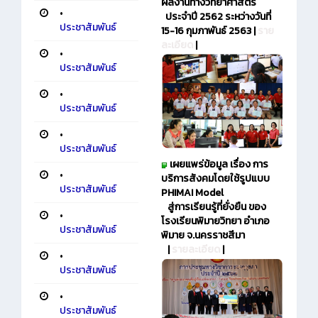
ผลงานทางวิทยาศาสตร์
•
ประจำปี 2562 ระหว่างวันที่
ประชาสัมพันธ์
15-16 กุมภาพันธ์ 2563 |
ราย
ละเอียด
|
•
ประชาสัมพันธ์
•
ประชาสัมพันธ์
•
ประชาสัมพันธ์
เผยแพร่ข้อมูล เรื่อง การ
•
บริการสังคมโดยใช้รูปแบบ
ประชาสัมพันธ์
PHIMAI Model
สู่การเรียนรู้ที่ยั่งยืน ของ
•
โรงเรียนพิมายวิทยา อำเภอ
ประชาสัมพันธ์
พิมาย จ.นครราชสีมา
|
รายละเอียด
|
•
ประชาสัมพันธ์
•
ประชาสัมพันธ์