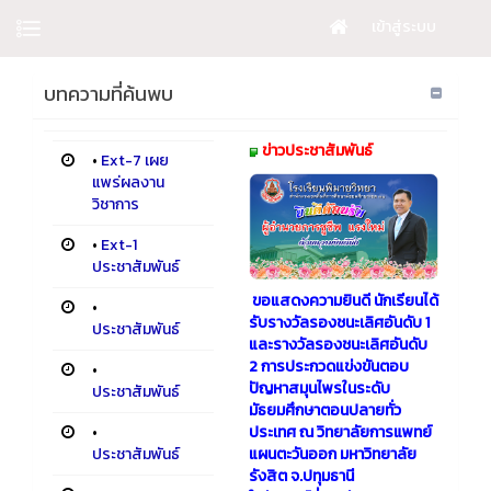
เข้าสู่ระบบ
บทความที่ค้นพบ
ข่าวประชาสัมพันธ์
•
Ext-7 เผย
แพร่ผลงาน
วิชาการ
•
Ext-1
ประชาสัมพันธ์
ขอแสดงความยินดี นักเรียนได้
•
รับรางวัลรองชนะเลิศอันดับ 1
ประชาสัมพันธ์
และรางวัลรองชนะเลิศอันดับ
2 การประกวดแข่งขันตอบ
•
ปัญหาสมุนไพรในระดับ
ประชาสัมพันธ์
มัธยมศึกษาตอนปลายทั่ว
•
ประเทศ ณ วิทยาลัยการแพทย์
ประชาสัมพันธ์
แผนตะวันออก มหาวิทยาลัย
รังสิต จ.ปทุมธานี