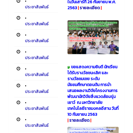
•
ในวันเสาร์ที่ 26 กันยายน พ.ศ.
ประชาสัมพันธ์
2563
|
รายละเอียด
|
•
ประชาสัมพันธ์
•
ประชาสัมพันธ์
•
ประชาสัมพันธ์
ขอแสดงความยินดี นักเรียน
•
ได้รับรางวัลชนะเลิศ และ
ประชาสัมพันธ์
รางวัลชมเชย ระดับ
มัธยมศึกษาตอนต้น การนำ
•
เสนอผลงานวิจัยโครงงานการ
ประชาสัมพันธ์
พัฒนานักวิจัยสิ่งแวดล้อมรุ่น
•
เยาว์ ณ มหาวิทยาลัย
ประชาสัมพันธ์
เทคโนโลยีราชมงคลอีสาน วันที่
10 กันยายน 2563
•
|
รายละเอียด
|
ประชาสัมพันธ์