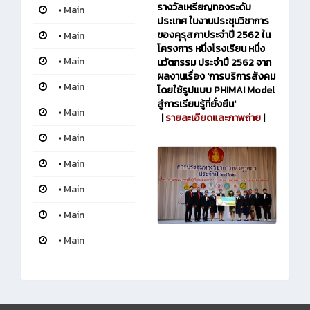
รางวัลเหรียญทองระดับ
•
Main
ประเทศ ในงานประชุมวิชาการ
ของคุรุสภาประจำปี 2562 ใน
•
Main
โครงการ หนึ่งโรงเรียน หนึ่ง
•
Main
นวัตกรรม ประจำปี 2562 จาก
ผลงานเรื่อง 'การบริการสังคม
•
Main
โดยใช้รูปแบบ PHIMAI Model
สู่การเรียนรู้ที่ยั่งยืน'
•
Main
|
รายละเอียดและภาพถ่าย
|
•
Main
•
Main
•
Main
•
Main
•
Main