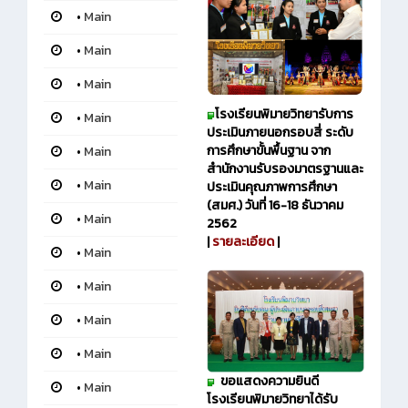
•
Main
•
Main
•
Main
โรงเรียนพิมายวิทยา
รับการ
•
Main
ประเมินภายนอกรอบสี่ ระดับ
การศึกษาขั้นพื้นฐาน จาก
•
Main
สำนักงานรับรองมาตรฐานและ
•
Main
ประเมินคุณภาพการศึกษา
(สมศ.) วันที่ 16-18 ธันวาคม
•
Main
2562
|
รายละเอียด
|
•
Main
•
Main
•
Main
•
Main
ขอแสดงความยินดี
•
Main
โรงเรียนพิมายวิทยาได้รับ