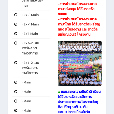
ประชาสัมพันธ์-
- การนำเสนอโครงงานภาค
main
ภาษาอังกฤษ ได้รับรางวัล
ชมเชย
•
Ex-1 Main
- การนำเสนอโครงงานภาค
•
Ex-1 Main
ภาษาไทย ได้รับรางวัลเหรียญ
ทอง 3 โครงงาน และ รางวัล
•
Ex1-Main
เหรียญเงิน 5 โครงงาน
•
Ext-2 เผย
แพร่ผลงาน
ทางวิชาการ
•
Ext-2 เผย
แพร่ผลงาน
ทางวิชาการ
•
Main
ขอแสดงความยินดี นักเรียน
•
Main
ได้รีบรางวัลชนะเลิศการ
•
Main
ประกวดวาดภาพโบราณวัตถุ
ศิลปวัตถุ ระดับ ม.ต้น
•
Main
และม.ปลาย เนื่องในวัน