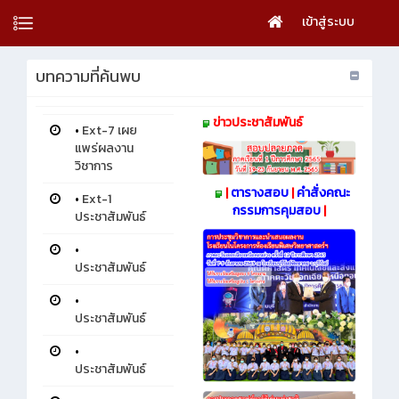
เข้าสู่ระบบ
บทความที่ค้นพบ
ข่าวประชาสัมพันธ์
•
Ext-7 เผย
แพร่ผลงาน
วิชาการ
|
ตารางสอบ
|
คำสั่งคณะ
•
Ext-1
กรรมการคุมสอบ
|
ประชาสัมพันธ์
•
ประชาสัมพันธ์
•
ประชาสัมพันธ์
•
ประชาสัมพันธ์