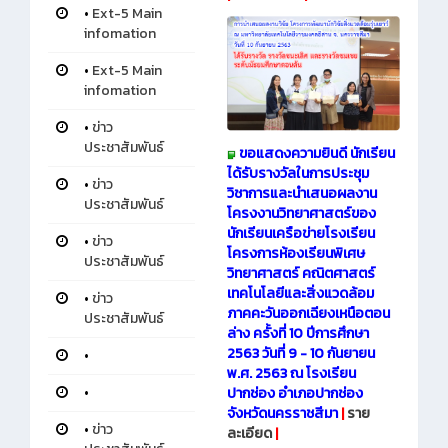
•
Ext-5 Main
infomation
•
Ext-5 Main
infomation
•
ข่าว
ประชาสัมพันธ์
ขอแสดงความยินดี นักเรียน
ได้รับรางวัลในการประชุม
•
ข่าว
วิชาการและนำเสนอผลงาน
ประชาสัมพันธ์
โครงงานวิทยาศาสตร์ของ
นักเรียนเครือข่ายโรงเรียน
•
ข่าว
โครงการห้องเรียนพิเศษ
ประชาสัมพันธ์
วิทยาศาสตร์ คณิตศาสตร์
เทคโนโลยีและสิ่งแวดล้อม
•
ข่าว
ภาคคะวันออกเฉียงเหนือตอน
ประชาสัมพันธ์
ล่าง ครั้งที่ 10 ปีการศึกษา
2563 วันที่ 9 - 10 กันยายน
•
พ.ศ. 2563 ณ โรงเรียน
•
ปากช่อง อำเภอปากช่อง
จังหวัดนครราชสีมา
|
ราย
•
ข่าว
ละเอียด
|