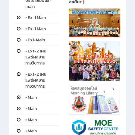
ประชาสัมพันธ์-
ละเอียด
|
main
•
Ex-1 Main
•
Ex-1 Main
•
Ex1-Main
•
Ext-2 เผย
แพร่ผลงาน
ทางวิชาการ
•
Ext-2 เผย
แพร่ผลงาน
ทางวิชาการ
•
Main
•
Main
•
Main
•
Main