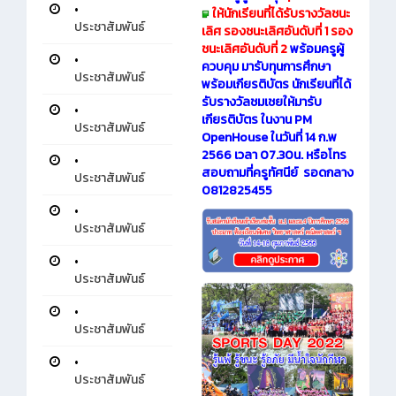
•
ให้นักเรียนที่ได้รับรางวัลชนะ
ประชาสัมพันธ์
เลิศ รองชนะเลิศอันดับที่ 1 รอง
ชนะเลิศอันดับที่ 2
พร้อมครูผู้
•
ควบคุม มารับทุนการศึกษา
ประชาสัมพันธ์
พร้อมเกียรติบัตร นักเรียนที่ได้
รับรางวัลชมเชยให้มารับ
•
เกียรติบัตร ในงาน PM
ประชาสัมพันธ์
OpenHouse ในวันที่ 14 ก.พ
2566 เวลา 07.30น. หรือโทร
•
สอบถามที่ครูทัศนีย์ รอดกลาง
ประชาสัมพันธ์
0812825455
•
ประชาสัมพันธ์
•
ประชาสัมพันธ์
•
ประชาสัมพันธ์
•
ประชาสัมพันธ์