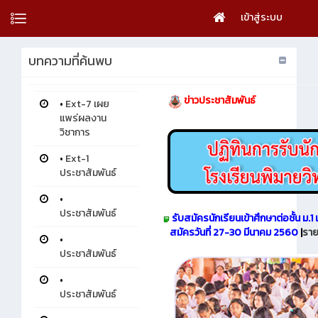
เข้าสู่ระบบ
บทความที่ค้นพบ
ข่าวประชาสัมพันธ์
•
Ext-7 เผย
แพร่ผลงาน
วิชาการ
•
Ext-1
ประชาสัมพันธ์
•
ประชาสัมพันธ์
รับสมัครนักเรียนเข้าศึกษาต่อชั้น ม.1
สมัครวันที่ 27-30 มีนาคม 2560
|
ราย
•
ประชาสัมพันธ์
•
ประชาสัมพันธ์