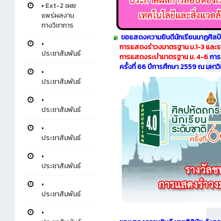
•
Ext-2 เผย
แพร่ผลงาน
ทางวิชาการ
ขอแสดงความยินดีนักเรียนนาฏศิลป์
•
การแสดงรำวงมาตรฐาน ม.1-3 และรางว
ประชาสัมพันธ์
การแสดงระบำมาตรฐาน ม. 4-6
การแ
ครั้งที่ 66 ปีการศึกษา 2559 ณ มหา
•
ประชาสัมพันธ์
•
ประชาสัมพันธ์
•
ประชาสัมพันธ์
•
ประชาสัมพันธ์
•
ประชาสัมพันธ์
•