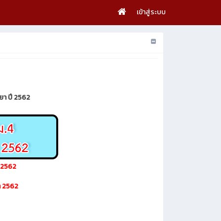
เข้าสู่ระบบ
ยา ปี 2562
า 2562
า 2562