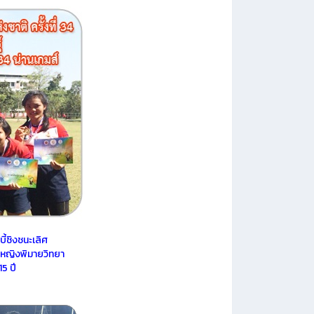
ี้ชิงชนะเลิศ
ลหญิงพิมายวิทยา
5 ปี