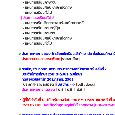
-
แผนการเรียนภาษาจีน
-
แผนการเรียนศิลป์-ภาษาอังกฤษ
-
แผนการเรียนทั่วไป
| ประเภทโรงเรียนทั่วไป |
-
แผนการเรียนวิทยาศาสตร์-คณิตศาสตร์
-
แผนการเรียนภาษาญี่ปุ่น
-
แผนการเรียนภาษาจีน
-
แผนการเรียนศิลป์-ภาษาอังกฤษ
-
แผนการเรียนทั่วไป
ประกาศผลการสอบคัดเลือกนักเรียนเข้าศึกษาต่อ ชั้นมัธยมศึกษาปีท
ประเภทความสามารถพิเศษ |
รายละเอียด
|
ขอเชิญร่วมทดสอบความสามารถทางคณิตศาสตร์ ครั้งที่ 7
ประจำปีการศึกษา 2561 ระดับประถมศึกษา
ทดสอบวันเสาร์ที่ 26 มกราคม 2562
|
ประกาศ-รายละเอียด
|
ใบสมัคร -->
|
pdf
,
docx
|
ประกาศผลการทดสอบ
|
ป.4
|
ป.5
|
ป.6
|
* ผู้ที่ได้ลำดับที่ 1-3 ให้มารับรางวัลในงาน P.M. Open House วันที่ 
เวลา 07.00น.
และติดต่อคุณครูทัศนีย์ รอดกลาง (081-28254