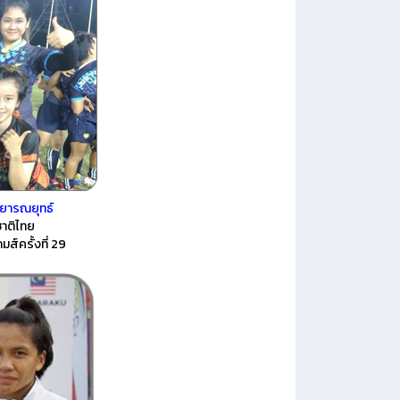
 วิทยารณยุทธ์
ชาติไทย
เกมส์ครั้งที่ 29