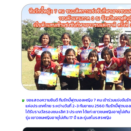
ขอแสดงความยินดี ทีมรักบี้ฟุตบอลหญิง 7 คน เข้าร่วมแข่งขันรักบ
แห่งประเทศไทย ระหว่างวันที่ 2-3 กันยายน 2560 ทีมรักบี้ฟุตบอ
ได้รับรางวัลรองชนะเลิศ 3 ประเภท ได้แก่ เยาวชนหญิงอายุไม่เกิน 1
รุ่น เยาวชนหญิงอายุไม่เกิน 17 ปี และรุ่นสโมรสรหญิง