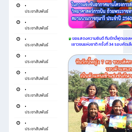
•
ประชาสัมพันธ์
•
ประชาสัมพันธ์
ขอแสดงความยินดี ทีมรักบี้ฟุตบอลห
•
เยาวชนแห่งชาติ ครั้งที่ 34 รอบคัดเล
ประชาสัมพันธ์
•
ประชาสัมพันธ์
•
ประชาสัมพันธ์
•
ประชาสัมพันธ์
•
ประชาสัมพันธ์
•
ประชาสัมพันธ์