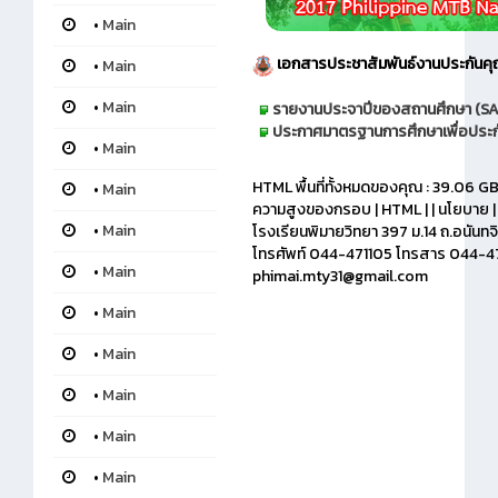
•
Main
เอกสารประชาสัมพันธ์
งานประกันค
•
Main
•
Main
รายงานประจาปีของสถานศึกษา (SA
ประกาศมาตรฐานการศึกษาเพื่อประ
•
Main
HTML พื้นที่ทั้งหมดของคุณ : 39.06 GBs
•
Main
ความสูงของกรอบ | HTML | | นโยบาย 
•
Main
โรงเรียนพิมายวิทยา 397 ม.14 ถ.อนันทจ
โทรศัพท์ 044-471105 โทรสาร 044-4
•
Main
phimai.mty31@gmail.com
•
Main
•
Main
•
Main
•
Main
•
Main