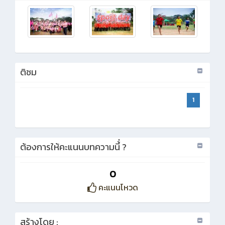
ติชม
1
ต้องการให้คะแนนบทความนี้่ ?
0
คะแนนโหวด
สร้างโดย :