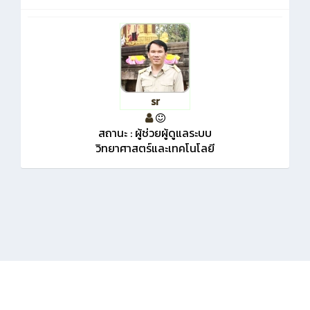
sr
สถานะ : ผู้ช่วยผู้ดูแลระบบ
วิทยาศาสตร์และเทคโนโลยี
KMe
:
โรงเรียนพิมายวิทยา
397 ม.14 ถ.อนันทจินดา ต.ในเมือง อ.พิมาย จ.นครราชสีมา 30110
มือถือ 0610966922