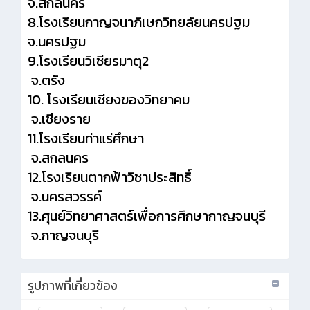
จ.สกลนคร
8.โรงเรียนกาญจนาภิเษกวิทยลัยนครปฐม
จ.นครปฐม
9.โรงเรียนวิเชียรมาตุ2
จ.ตรัง
10. โรงเรียนเชียงของวิทยาคม
จ.เชียงราย
11.โรงเรียนท่าแร่ศึกษา
จ.สกลนคร
12.โรงเรียนตากฟ้าวิชาประสิทธิ์
จ.นครสวรรค์
13.ศุนย์วิทยาศาสตร์เพื่อการศึกษากาญจนบุรี
จ.กาญจนบุรี
รูปภาพที่เกี่ยวข้อง