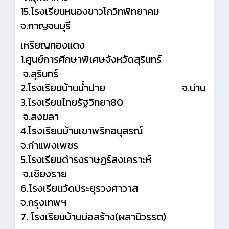
15.โรงเรียนหนองขาวโกวิทพิทยาคม
จ.กาญจนบุรี
เหรียญทองแดง
1.ศูนย์การศึกษาพิเศษจังหวัดสุรินทร์
จ.สุรินทร์
2.โรงเรียนบ้านน้ำปาย จ.น่าน
3.โรงเรียนไทยรัฐวิทยา80
จ.สงขลา
4.โรงเรียนบ้านเขาพริกอนุสรณ์
จ.กำแพงเพชร
5.โรงเรียนดำรงราษฏร์สงเคราะห์
จ.เชียงราย
6.โรงเรียนวัดประยุรวงศาวาส
จ.กรุงเทพฯ
7. โรงเรียนบ้านบ่อสร้าง(ผลานิวรรต)