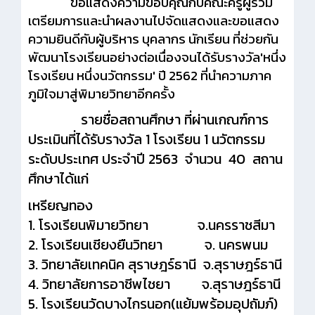
ขอแสดงความขอบคุณกับคณะครูผู้ร่วม
เตรียมการและนำผลงานไปจัดแสดงและขอแสดง
ความยินดีกับผู้บริหาร บุคลากร นักเรียน ที่ช่วยกัน
พัฒนาโรงเรียนอย่างต่อเนื่องจนได้รับรางวัล'หนึ่ง
โรงเรียน หนึ่งนวัตกรรม' ปี 2562 ที่นำความภาค
ภูมิใจมาสู่พิมายวิทยาอีกครั้ง
รายชื่อสถานศึกษา ที่ผ่านเกณฑ์การ
ประเมินที่ได้รับรางวัล 1 โรงเรียน 1 นวัตกรรม
ระดับประเทศ ประจำปี 2563 จำนวน 40 สถาน
ศึกษาได้แก่
เหรียญทอง
1. โรงเรียนพิมายวิทยา จ.นครราชสีมา
2. โรงเรียนเชียงยืนวิทยา จ. นครพนม
3. วิทยาลัยเทคนิค สุราษฎร์ธานี จ.สุราษฎร์ธานี
4. วิทยาลัยการอาชีพไชยา จ.สุราษฎร์ธานี
5. โรงเรียนวัดบางไกรนอก(แย้มพร้อมอุปถัมภ์)