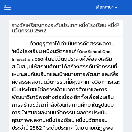
เลือกภาษา
รางวัลเหรียญทองระดับประเทศ หนึ่งโรงเรียน หนี่ง
นวัตกรรม 2562
ด้วยคุรุสภาได้ดำเนินการคัดสรรผลงาน
'หนึ่งโรงเรียน หนึ่งนวัตกรรม' (
One School One
โดยมีวัตถุประสงค์เพื่อส่งเสริม
Innovation: OSOI)
สนับสนุนให้สถานศึกษาได้สร้างสรรค์นวัตกรรมที่
เหมาะสมกับบริบทและเป้าหมายการพัฒนา และเพื่อ
คัดสรรผลงานนวัตกรรมที่มีคุณค่าทางวิชาการและ
เป็นประโยชน์ต่อการพัฒนาการศึกษาและการ
พัฒนาวิชาชีพอย่างต่อเนื่อง อีกทั้งเพื่อส่งเสริม
การสร้างขวัญ กำลังใจแก่สถานศึกษาในรูปแบบ
การนำเสนอผลงานนวัตกรรม ผลการประเมิน
คุณภาพผลงานหนึ่งโรงเรียน หนึ่งนวัตกรรม
ประจำปี 2562 “ ระดับประเทศ โดย นายณัฏฐพล