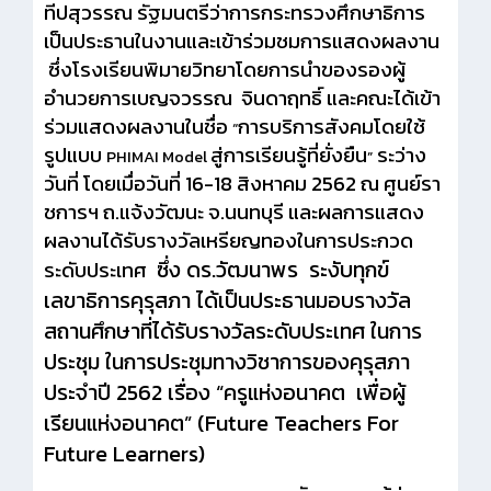
ทีปสุวรรณ รัฐมนตรีว่าการกระทรวงศึกษาธิการ
เป็นประธานในงานและเข้าร่วมชมการแสดงผลงาน
ซึ่งโรงเรียนพิมายวิทยาโดยการนำของรองผู้
อำนวยการเบญจวรรณ จินดาฤทธิ์ และคณะได้เข้า
ร่วมแสดงผลงานในชื่อ
การบริการสังคมโดยใช้
“
รูปแบบ
สู่การเรียนรู้ที่ยั่งยืน
ระว่าง
PHIMAI Model
”
วันที่ โดยเมื่อวันที่ 16-18 สิงหาคม 2562 ณ ศูนย์รา
ชการฯ ถ.แจ้งวัฒนะ จ.นนทบุรี และผลการแสดง
ผลงานได้รับรางวัลเหรียญทองในการประกวด
ซึ่ง ดร.วัฒนาพร ระงับทุกข์
ระดับประเทศ
เลขาธิการคุรุสภา ได้เป็นประธานมอบรางวัล
สถานศึกษาที่ได้รับรางวัลระดับประเทศ ในการ
ประชุม ในการประชุมทางวิชาการของคุรุสภา
ประจำปี 2562 เรื่อง “ครูแห่งอนาคต เพื่อผู้
เรียนแห่งอนาคต” (Future Teachers For
Future Learners)