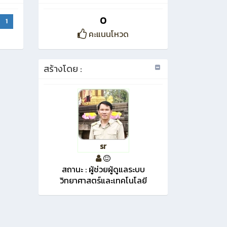
0
1
คะแนนโหวด
สร้างโดย :
sr
สถานะ : ผู้ช่วยผู้ดูแลระบบ
วิทยาศาสตร์และเทคโนโลยี