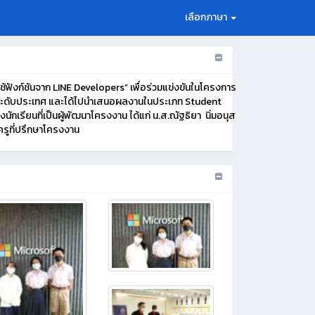
เลือกภาษา
ช้ฟังก์ชันจาก LINE Developers” เพื่อร่วมแข่งขันในโครงการ
ยระดับประเทศ และได้ไปนำเสนอผลงานในประเภท Student
นักเรียนที่เป็นผู้พัฒนาโครงงาน ได้แก่ น.ส.ณัฐธิยา นิ่มอนุส
รูที่ปรึกษาโครงงาน