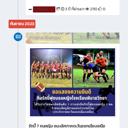
3 ปี ที่ผ่านมา
2110
0
สร้างโดย : sr
กันยายน 2023
ข่าวสาร-กิจกรรม
3 ปี ที่ผ่านมา
รักบี้ 7 คนหญิง ชนะเลิศภาคตะวันออกเฉียงเหนือ