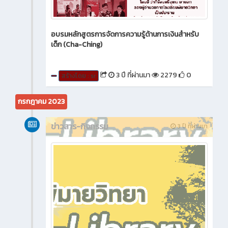
อบรมหลักสูตรการจัดการความรู้ด้านการเงินสำหรับ
เด็ก (Cha-Ching)
3 ปี ที่ผ่านมา
2279
0
สร้างโดย : sr
กรกฎาคม 2023
ข่าวสาร-กิจกรรม
3 ปี ที่ผ่านมา