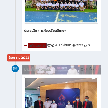
ประชุมวิชาการห้องเรียนพิเศษฯ
4 ปี ที่ผ่านมา
2197
0
สร้างโดย : sr
สิงหาคม 2022
ข่าวสาร-กิจกรรม
4 ปี ที่ผ่านมา