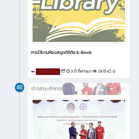
การใช้งานห้องสมุดดิจิทัล E-Book
3 ปี ที่ผ่านมา
2615
0
สร้างโดย : sr
ข่าวสาร-กิจกรรม
3 ปี ที่ผ่านมา