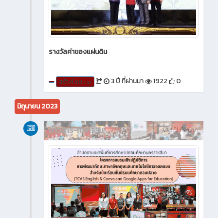
รางวัลค่าของแผ่นดิน
3 ปี ที่ผ่านมา
1922
0
สร้างโดย : sr
มิถุนายน 2023
ข่าวสาร-กิจกรรม
3 ปี ที่ผ่านมา