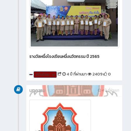
รางวัลหนึ่งโรงเรียนหนึ่งนวัตกรรม ปี 2565
4 ปี ที่ผ่านมา
2409
0
สร้างโดย : sr
บทความ
4 ปี ที่ผ่านมา