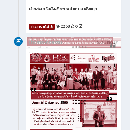
ค่ายส่งเสริมอัจฉริยภาพด้านภาษาอังกฤษ
2263
0
ข่าวสาร (ทั่วไป)
ข่าวสาร-กิจกรรม
3 ปี ที่ผ่านมา