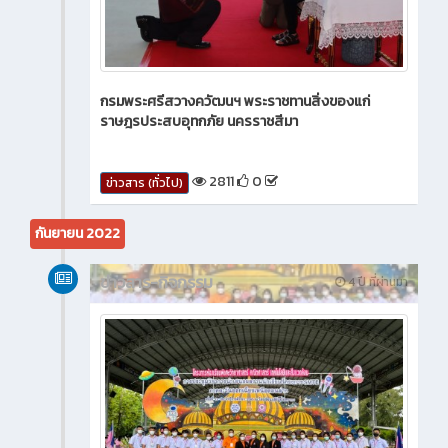
กรมพระศรีสวางควัฒนฯ พระราชทานสิ่งของแก่
ราษฎรประสบอุทกภัย นครราชสีมา
2811
0
ข่าวสาร (ทั่วไป)
กันยายน 2022
ข่าวสาร-กิจกรรม
4 ปี ที่ผ่านมา