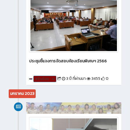
ประชุมชี้แจงการจัดสอบห้องเรียนพิเศษฯ 2566
3 ปี ที่ผ่านมา
3455
0
สร้างโดย : sr
มกราคม 2023
ข่าวสาร-กิจกรรม
4 ปี ที่ผ่านมา