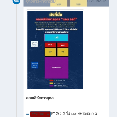
ข่าวสาร-กิจกรรม
2 ปี ที่ผ่านมา
คอนเสิร์ตการกุศล
2 ปี ที่ผ่านมา
1843
0
สร้างโดย : sr