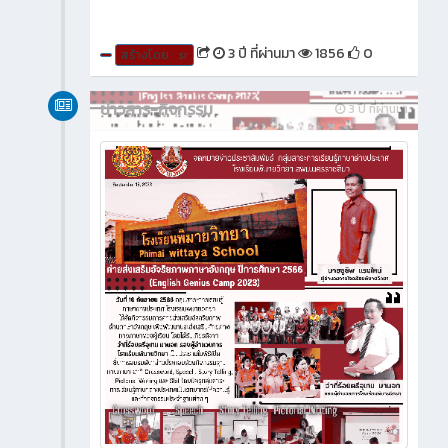
3 ปี ที่ผ่านมา
1856
0
สร้างโดย : sr
ข่าวสาร-กิจกรรม
3 ปี ที่ผ่านมา