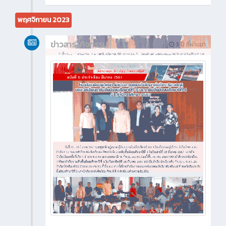
พฤศจิกายน 2023
ข่าวสาร-กิจกรรม
3 ปี ที่ผ่านมา