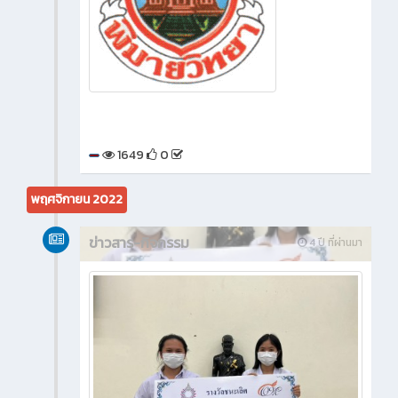
1649
0
พฤศจิกายน 2022
ข่าวสาร-กิจกรรม
4 ปี ที่ผ่านมา