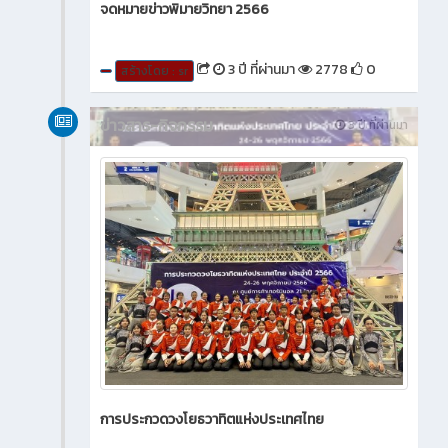
จดหมายข่าวพิมายวิทยา 2566
3 ปี ที่ผ่านมา
2778
0
สร้างโดย : sr
ข่าวสาร-กิจกรรม
3 ปี ที่ผ่านมา
การประกวดวงโยธวาทิตแห่งประเทศไทย