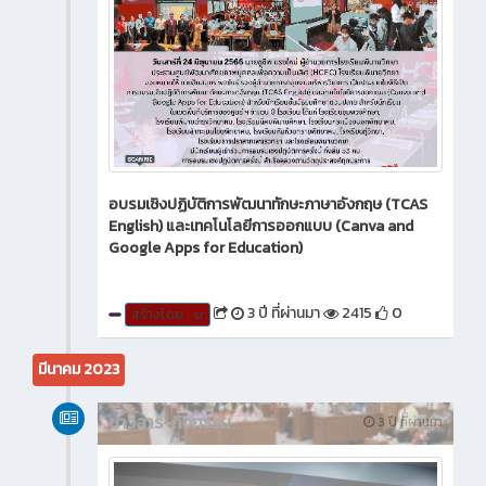
อบรมเชิงปฏิบัติการพัฒนาทักษะภาษาอังกฤษ (TCAS
English) และเทคโนโลยีการออกแบบ (Canva and
Google Apps for Education)
3 ปี ที่ผ่านมา
2415
0
สร้างโดย : sr
มีนาคม 2023
ข่าวสาร-กิจกรรม
3 ปี ที่ผ่านมา