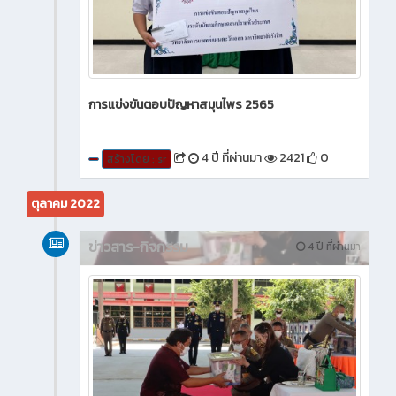
การแข่งขันตอบปัญหาสมุนไพร 2565
4 ปี ที่ผ่านมา
2421
0
สร้างโดย : sr
ตุลาคม 2022
ข่าวสาร-กิจกรรม
4 ปี ที่ผ่านมา