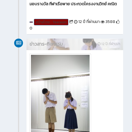
มอบรางวัล กีฬาเรือพาย ประกวดโครงงานวิทย์ คณิต
12 ปี ที่ผ่านมา
3588
สร้างโดย : Teerasin
0
ข่าวสาร-กิจกรรม
12 ปี ที่ผ่านมา