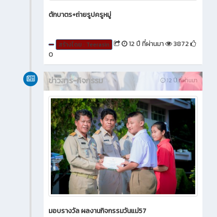
ตักบาตร+ถ่ายรูปครูหมู่
12 ปี ที่ผ่านมา
3872
สร้างโดย : Teerasin
0
ข่าวสาร-กิจกรรม
12 ปี ที่ผ่านมา
มอบรางวัล ผลงานกิจกรรมวันแม่57