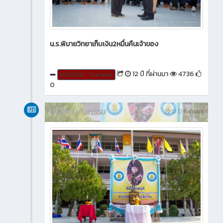
น.ร.พิมายวิทยาเก็บเงิน2หมื่นคืนเจ้าของ
12 ปี ที่ผ่านมา
4736
สร้างโดย : Teerasin
0
ข่าวสาร-กิจกรรม
12 ปี ที่ผ่านมา