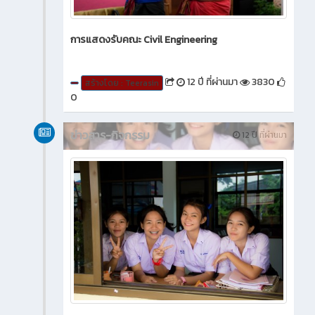
การแสดงรับคณะ Civil Engineering
12 ปี ที่ผ่านมา
3830
สร้างโดย : Teerasin
0
ข่าวสาร-กิจกรรม
12 ปี ที่ผ่านมา