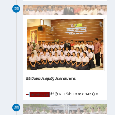
ข่าวสาร-กิจกรรม
12 ปี ที่ผ่านมา
พิธีเปิดหอประชุมรัฐประชาสมาคาร
12 ปี ที่ผ่านมา
6042
0
สร้างโดย : sr
ข่าวสาร-กิจกรรม
12 ปี ที่ผ่านมา