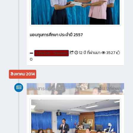
มอบทุนการศึกษา ประจำปี 2557
12 ปี ที่ผ่านมา
3527
สร้างโดย : Teerasin
0
สิงหาคม 2014
ข่าวสาร-กิจกรรม
12 ปี ที่ผ่านมา