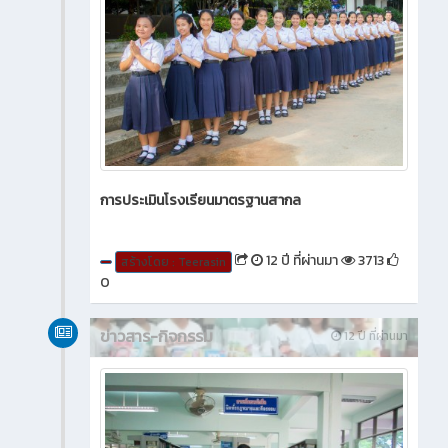
การประเมินโรงเรียนมาตรฐานสากล
12 ปี ที่ผ่านมา
3713
สร้างโดย : Teerasin
0
ข่าวสาร-กิจกรรม
12 ปี ที่ผ่านมา