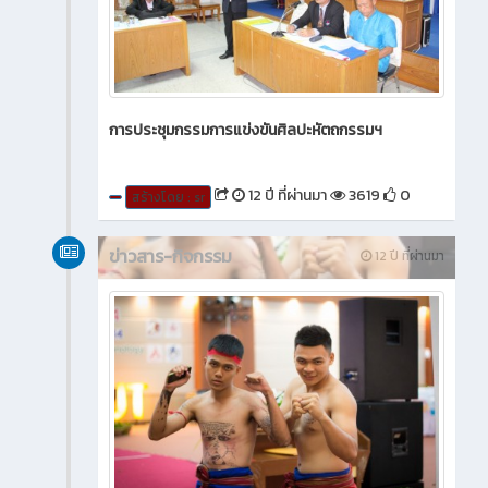
การประชุมกรรมการแข่งขันศิลปะหัตถกรรมฯ
12 ปี ที่ผ่านมา
3619
0
สร้างโดย : sr
ข่าวสาร-กิจกรรม
12 ปี ที่ผ่านมา