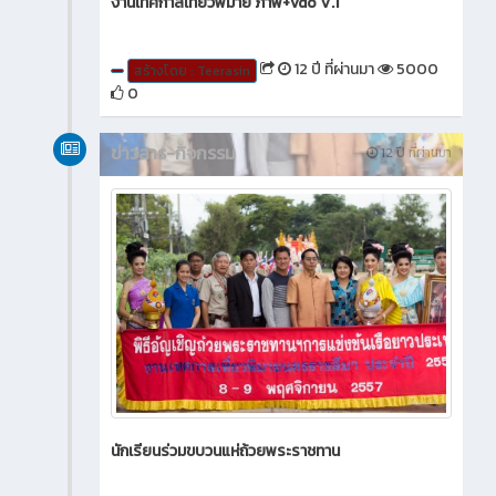
งานเทศกาลเที่ยวพิมาย ภาพ+vdo V.1
12 ปี ที่ผ่านมา
5000
สร้างโดย : Teerasin
0
ข่าวสาร-กิจกรรม
12 ปี ที่ผ่านมา
นักเรียนร่วมขบวนแห่ถ้วยพระราชทาน