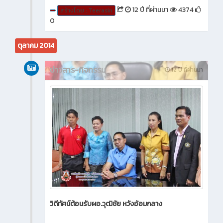
12 ปี ที่ผ่านมา
4374
สร้างโดย : Teerasin
0
ตุลาคม 2014
ข่าวสาร-กิจกรรม
12 ปี ที่ผ่านมา
วิดีทัศน์ต้อนรับผอ.วุฒิชัย หวังอ้อมกลาง