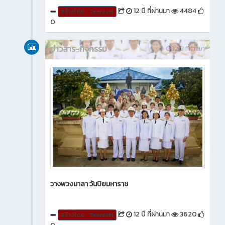
12 ปี ที่ผ่านมา
4484
สร้างโดย : Teerasin
0
ข่าวสาร-กิจกรรม
12 ปี ที่ผ่านมา
วางพวงมาลา วันปิยมหาราช
12 ปี ที่ผ่านมา
3620
สร้างโดย : Teerasin