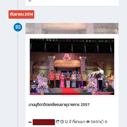
0
กันยายน 2014
ข่าวสาร-กิจกรรม
12 ปี ที่ผ่านมา
งานมุทิตาจิตเกษียณอายุราชการ 2557
12 ปี ที่ผ่านมา
5601
0
สร้างโดย : sr