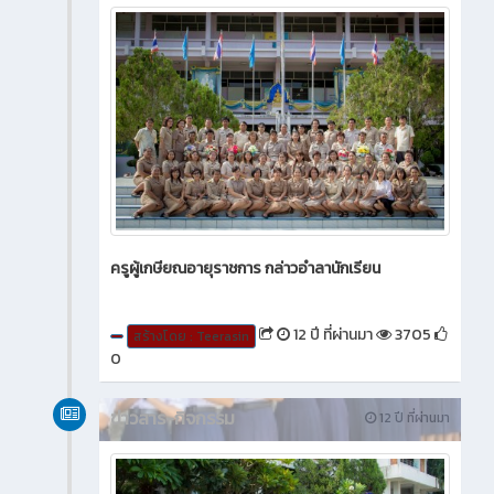
ครูผู้เกษียณอายุราชการ กล่าวอำลานักเรียน
12 ปี ที่ผ่านมา
3705
สร้างโดย : Teerasin
0
ข่าวสาร-กิจกรรม
12 ปี ที่ผ่านมา