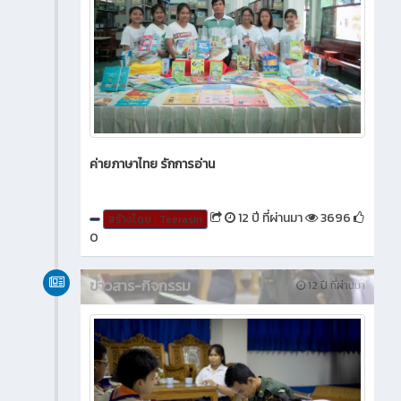
ค่ายภาษาไทย รักการอ่าน
12 ปี ที่ผ่านมา
3696
สร้างโดย : Teerasin
0
ข่าวสาร-กิจกรรม
12 ปี ที่ผ่านมา