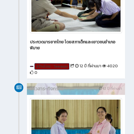
ประกวดมารยาทไทย โดยสภาเด็กและเยาวชนอำเภอ
พิมาย
12 ปี ที่ผ่านมา
4020
สร้างโดย : Teerasin
0
ข่าวสาร-กิจกรรม
12 ปี ที่ผ่านมา