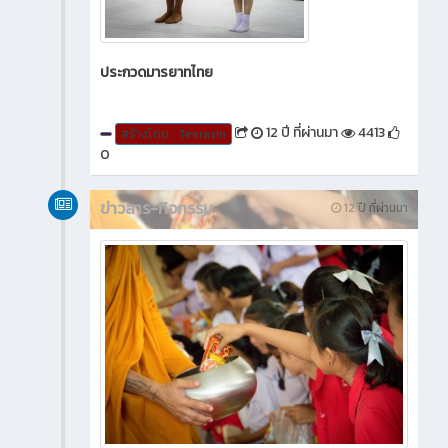
ประกวดมารยาทไทย
12 ปี ที่ผ่านมา
4413
สร้างโดย : Teerasin
0
ข่าวสาร-กิจกรรม
12 ปี ที่ผ่านมา