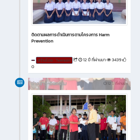
ติดตามผลการดำเนินการตามโครงการ Harm
Prevention
12 ปี ที่ผ่านมา
3439
สร้างโดย : Teerasin
0
ข่าวสาร-กิจกรรม
12 ปี ที่ผ่านมา