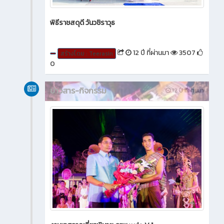
พิธีราชสดุดี วันวชิราวุธ
12 ปี ที่ผ่านมา
3507
สร้างโดย : Teerasin
0
ข่าวสาร-กิจกรรม
12 ปี ที่ผ่านมา