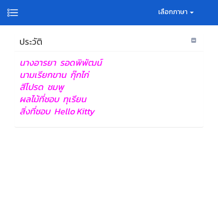
เลือกภาษา
ประวัติ
นางอารยา รอดพิพัฒน์
นามเรียกขาน กุ๊กไก่
สีโปรด ชมพู
ผลไม้ที่ชอบ ทุเรียน
สิ่งที่ชอบ Hello Kitty