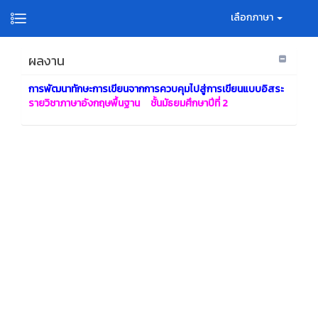
เลือกภาษา
ผลงาน
การพัฒนาทักษะการเขียนจากการควบคุมไปสู่การเขียนแบบอิสระ
รายวิชาภาษาอังกฤษพื้นฐาน ชั้นมัธยมศึกษาปีที่ 2